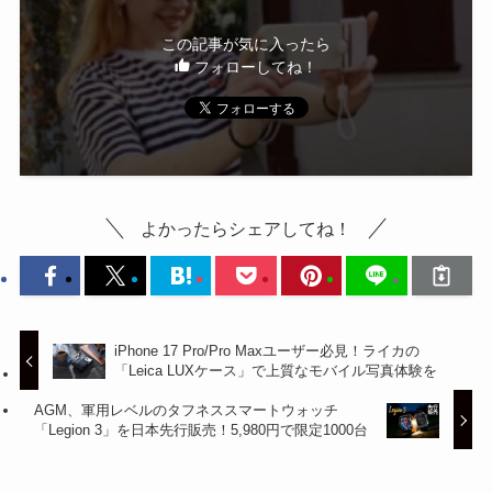
この記事が気に入ったら
フォローしてね！
よかったらシェアしてね！
iPhone 17 Pro/Pro Maxユーザー必見！ライカの
「Leica LUXケース」で上質なモバイル写真体験を
AGM、軍用レベルのタフネススマートウォッチ
「Legion 3」を日本先行販売！5,980円で限定1000台