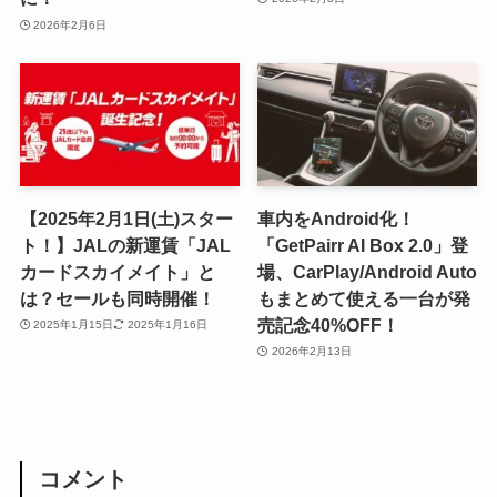
2026年2月6日
【2025年2月1日(土)スター
車内をAndroid化！
ト！】JALの新運賃「JAL
「GetPairr AI Box 2.0」登
カードスカイメイト」と
場、CarPlay/Android Auto
は？セールも同時開催！
もまとめて使える一台が発
売記念40%OFF！
2025年1月15日
2025年1月16日
2026年2月13日
コメント