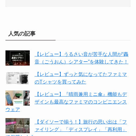
人気の記事
【レビュー】うるさい音が苦手な人間が“轟
音（ごうおん）シアター”を体験してきた！
【レビュー】ずっと気になってたファミマ
のTシャツを買ってみた
【レビュー】『晴雨兼用ミニ傘』機能もデ
ザインも最高なファミマのコンビニエンス
ウェア
【ダイソーで揃う！】旅行の思い出は「フ
ァイリング」「ディスプレイ」「再利用」