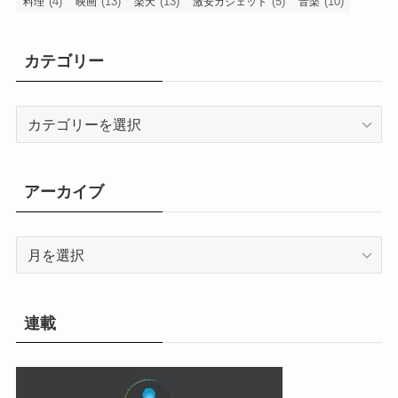
(4)
(13)
(13)
(5)
(10)
料理
映画
楽天
激安ガジェット
音楽
カテゴリー
カ
テ
ゴ
リ
アーカイブ
ー
ア
ー
カ
イ
連載
ブ