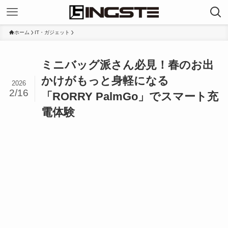
ホーム
IT・ガジェット
ミニバッグ派さん必見！春のお出
かけがもっと身軽になる
2026
2/16
「RORRY PalmGo」でスマート充
電体験