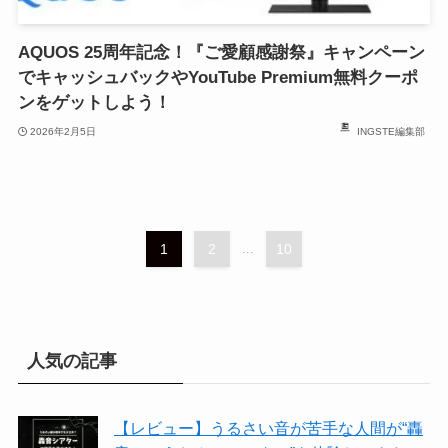
AQUOS 25周年記念！『ご愛顧感謝祭』キャンペーン
でキャッシュバックやYouTube Premium無料クーポ
ンをゲットしよう！
2026年2月5日
INGSTE編集部
1
2
...
10
人気の記事
【レビュー】うるさい音が苦手な人間が“轟