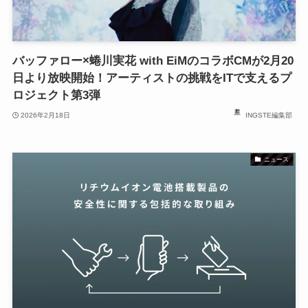
バッファロー×蜷川実花 with EiMのコラボCMが2月20
日より放映開始！アーティストの挑戦をITで支えるプ
ロジェクト第3弾
2026年2月18日
INGSTE編集部
ニュース