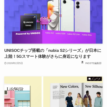
UNISOCチップ搭載の「nubia S2シリーズ」が日本に
上陸！5Gスマート体験がさらに身近になります
2026年2月5日
INGSTE編集部
ニュース