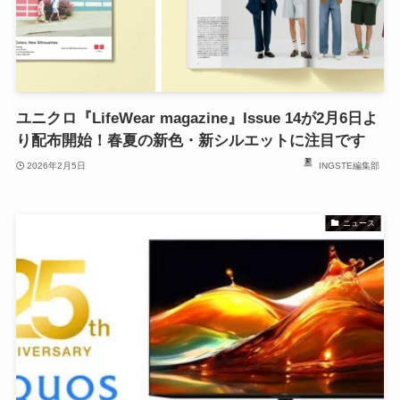
ユニクロ『LifeWear magazine』Issue 14が2月6日よ
り配布開始！春夏の新色・新シルエットに注目です
2026年2月5日
INGSTE編集部
ニュース