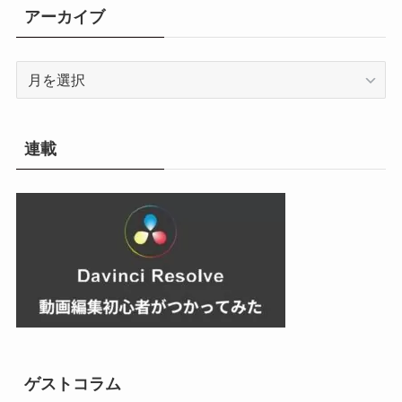
リ
アーカイブ
ー
ア
ー
カ
イ
連載
ブ
ゲストコラム