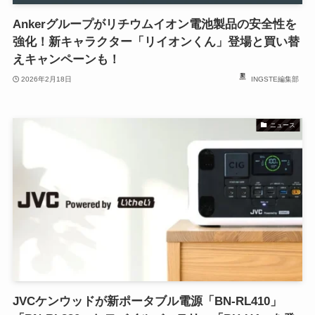
Ankerグループがリチウムイオン電池製品の安全性を
強化！新キャラクター「リイオンくん」登場と買い替
えキャンペーンも！
2026年2月18日
INGSTE編集部
ニュース
JVCケンウッドが新ポータブル電源「BN-RL410」