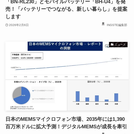
「BN-RL230」とモバイルバッテリー「BH-U4」を発
売！「バッテリーでつながる、新しい暮らし」を提案
します
2026年2月6日
INGSTE編集部
ニュース
日本のMEMSマイクロフォン市場、2035年には1,390
百万米ドルに拡大予測！デジタルMEMSが成長を牽引