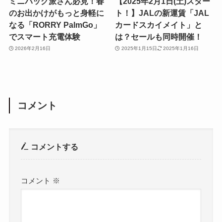
ミニバッグ派さん必見！春
【2025年2月1日(土)スター
のお出かけがもっと身軽に
ト！】JALの新運賃「JAL
なる「RORRY PalmGo」
カードスカイメイト」と
でスマート充電体験
は？セールも同時開催！
2026年2月16日
2025年1月15日
2025年1月16日
コメント
コメントする
コメント
※