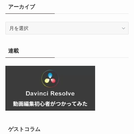
リ
アーカイブ
ー
ア
ー
カ
イ
連載
ブ
ゲストコラム