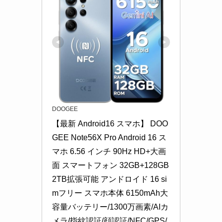
DOOGEE
【最新 Android16 スマホ】 DOO
GEE Note56X Pro Android 16 ス
マホ 6.56 インチ 90Hz HD+大画
面 スマートフォン 32GB+128GB 
2TB拡張可能 アンドロイド 16 si
mフリー スマホ本体 6150mAh大
容量バッテリー/1300万画素/AIカ
メラ/指紋認証/顔認証/NFC/GPS/