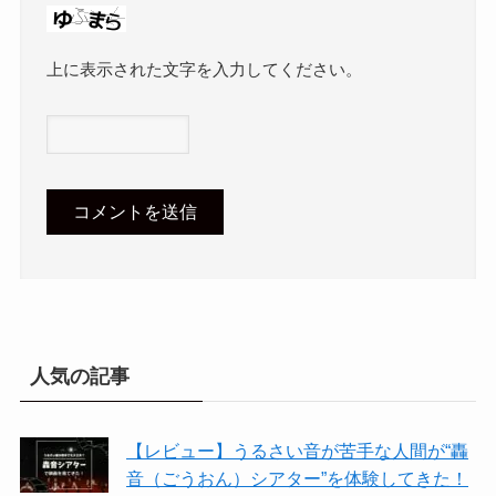
上に表示された文字を入力してください。
人気の記事
【レビュー】うるさい音が苦手な人間が“轟
音（ごうおん）シアター”を体験してきた！