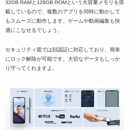
32GB RAMと128GB ROMという大容量メモリを搭
載しているので、複数のアプリを同時に動かして
もスムーズに動作します。ゲームや動画編集も快
適にこなせるでしょう。
セキュリティ面では顔認証に対応しており、簡単
にロック解除が可能です。大切なデータもしっか
り守ってくれますよ。