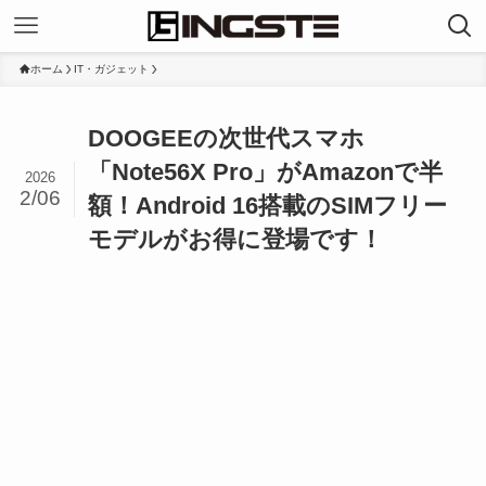
ホーム
IT・ガジェット
DOOGEEの次世代スマホ
「Note56X Pro」がAmazonで半
2026
2/06
額！Android 16搭載のSIMフリー
モデルがお得に登場です！