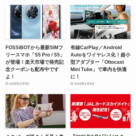
FOSSiBOTから最新SIMフ
有線CarPlay／Android
リースマホ「S5 Pro / S5」
Autoをワイヤレス化！超小
が登場！楽天市場で発売記
型アダプター「Ottocast
念クーポンも配布中です
Mini Tube」で車内を快適
よ！
に！
2026年2月5日
2026年2月6日