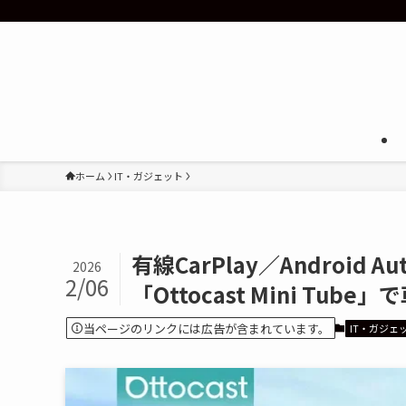
ホーム
IT・ガジェット
有線CarPlay／Androi
2026
2/06
「Ottocast Mini Tub
当ページのリンクには広告が含まれています。
IT・ガジェ