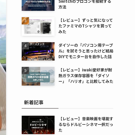
Switchのプロコンを接続する
方法
【レビュー】ずっと気になって
たファミマのTシャツを買って
みた
ダイソーの『パソコン用テーブ
ル』を試そうと思ったけど結局
DIYでモニター台を自作した話
【レビュー】iwaki愛好家が耐
熱ガラス保存容器を「ダイソ
ー」「ハリオ」と比較してみた
新着記事
【レビュー】音楽映画を堪能す
るならドルビーシネマ一択だっ
た