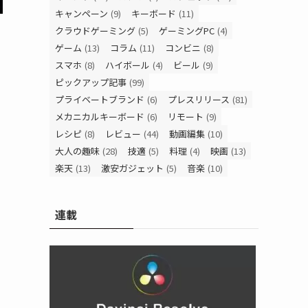
キャンペーン
(9)
キーボード
(11)
クラウドゲーミング
(5)
ゲーミングPC
(4)
ゲーム
(13)
コラム
(11)
コンビニ
(8)
スマホ
(8)
ハイボール
(4)
ビール
(9)
ピックアップ記事
(99)
プライベートブランド
(6)
プレスリリース
(81)
メカニカルキーボード
(6)
リモート
(9)
レシピ
(8)
レビュー
(44)
動画編集
(10)
る
大人の趣味
(28)
技適
(5)
料理
(4)
映画
(13)
楽天
(13)
激安ガジェット
(5)
音楽
(10)
連載