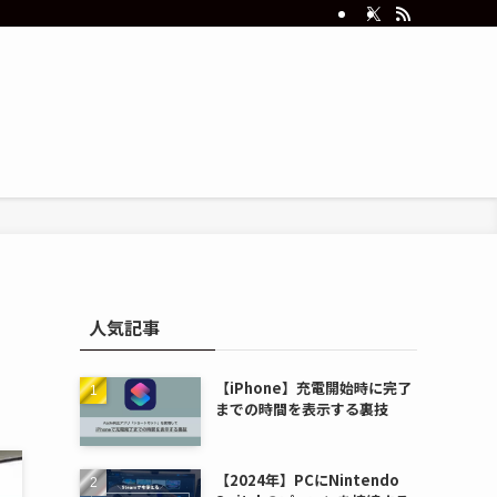
人気記事
【iPhone】充電開始時に完了
までの時間を表示する裏技
【2024年】PCにNintendo