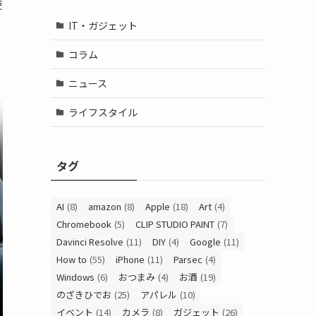
使
、
IT・ガジェット
コラム
ニュース
ライフスタイル
タグ
AI
(8)
amazon
(8)
Apple
(18)
Art
(4)
Chromebook
(5)
CLIP STUDIO PAINT
(7)
Davinci Resolve
(11)
DIY
(4)
Google
(11)
How to
(55)
iPhone
(11)
Parsec
(4)
Windows
(6)
おつまみ
(4)
お酒
(19)
のざきひでお
(25)
アパレル
(10)
イベント
(14)
カメラ
(8)
ガジェット
(26)