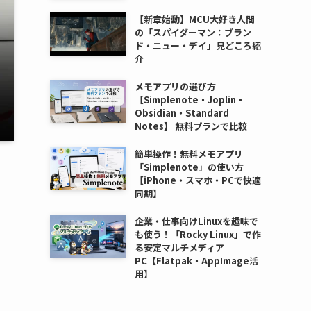
【新章始動】MCU大好き人間
の「スパイダーマン：ブラン
ド・ニュー・デイ」見どころ紹
介
メモアプリの選び方
【Simplenote・Joplin・
Obsidian・Standard
Notes】 無料プランで比較
簡単操作！無料メモアプリ
「Simplenote」の使い方
【iPhone・スマホ・PCで快適
同期】
企業・仕事向けLinuxを趣味で
も使う！「Rocky Linux」で作
る安定マルチメディア
PC【Flatpak・AppImage活
用】