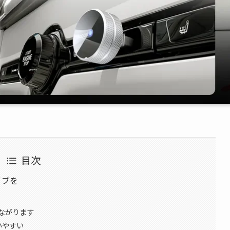
目次
イブを
ながります
いやすい