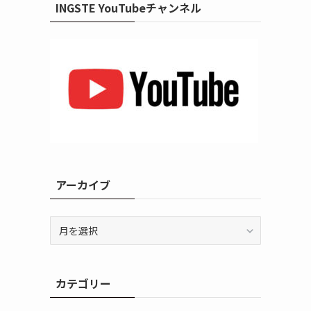
INGSTE YouTubeチャンネル
アーカイブ
ア
ー
カ
イ
カテゴリー
ブ