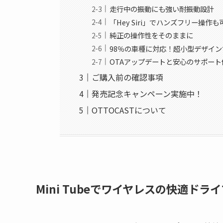
走行中の振動にも強い耐振動設計
「Hey Siri」でハンズフリー操作も
純正の操作性をそのままに
98％の車種に対応！超小型デザイ
OTAアップデートと安心のサポート
ご購入前の確認事項
発売記念キャンペーン実施中！
OTTOCASTについて
Mini Tubeでワイヤレスの快適ドラ