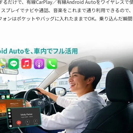
続するだけで、有線CarPlay／有線Android Autoをワイヤレスで
ィスプレイでナビや通話、音楽をこれまで通り利用できるので
フォンはポケットやバッグに入れたままでOK。乗り込んだ瞬間
。