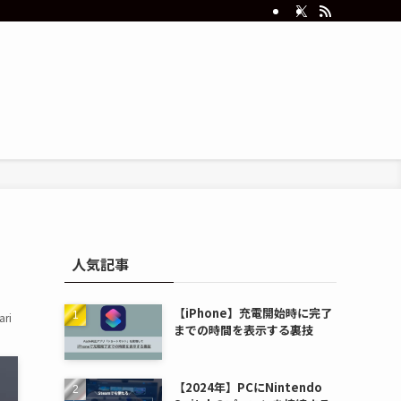
人気記事
【iPhone】充電開始時に完了
ri
までの時間を表示する裏技
【2024年】PCにNintendo