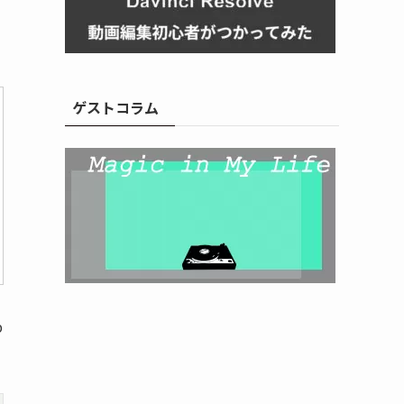
ゲストコラム
b