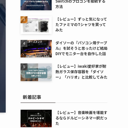
Switchのプロコンを接続する
方法
【レビュー】ずっと気になって
たファミマのTシャツを買って
みた
ダイソーの『パソコン用テーブ
ル』を試そうと思ったけど結局
DIYでモニター台を自作した話
【レビュー】iwaki愛好家が耐
熱ガラス保存容器を「ダイソ
ー」「ハリオ」と比較してみた
新着記事
【レビュー】音楽映画を堪能す
るならドルビーシネマ一択だっ
た