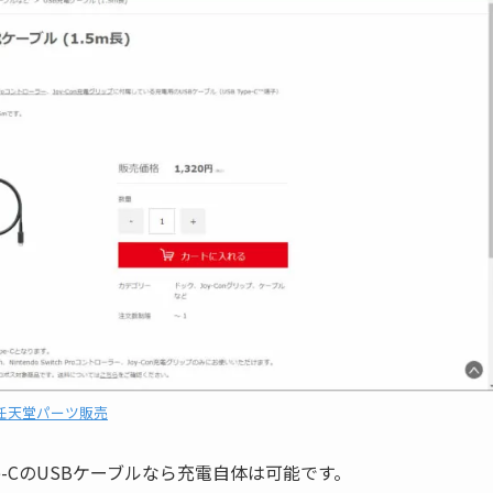
任天堂パーツ販売
pe-CのUSBケーブルなら充電自体は可能です。