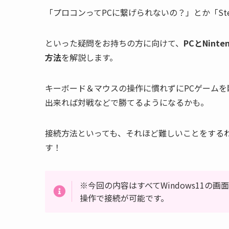
「プロコンってPCに繋げられないの？」とか「St
といった疑問をお持ちの方に向けて、
PCとNin
方法
を解説します。
キーボード＆マウスの操作に慣れずにPCゲーム
出来れば対戦などで勝てるようになるかも。
接続方法といっても、それほど難しいことをする
す！
※今回の内容はすべてWindows11の画
操作で接続が可能です。