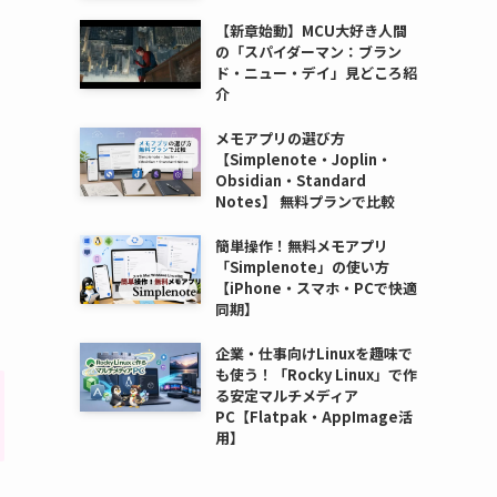
【新章始動】MCU大好き人間
の「スパイダーマン：ブラン
ド・ニュー・デイ」見どころ紹
介
メモアプリの選び方
【Simplenote・Joplin・
Obsidian・Standard
Notes】 無料プランで比較
簡単操作！無料メモアプリ
「Simplenote」の使い方
【iPhone・スマホ・PCで快適
同期】
企業・仕事向けLinuxを趣味で
も使う！「Rocky Linux」で作
る安定マルチメディア
PC【Flatpak・AppImage活
用】