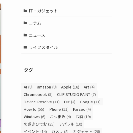
IT・ガジェット
コラム
ニュース
ライフスタイル
タグ
AI
(8)
amazon
(8)
Apple
(18)
Art
(4)
Chromebook
(5)
CLIP STUDIO PAINT
(7)
Davinci Resolve
(11)
DIY
(4)
Google
(11)
How to
(55)
iPhone
(11)
Parsec
(4)
Windows
(6)
おつまみ
(4)
お酒
(19)
のざきひでお
(25)
アパレル
(10)
イベント
(14)
カメラ
(8)
ガジェット
(26)