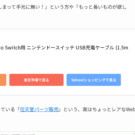
しまって手元に無い！」という方や「もっと長いものが欲し
do Switch用 ニンテンドースイッチ USB充電ケーブル (1.5m
楽天市場で見る
Yahoo!ショッピングで見る
っている「
任天堂パーツ販売
」という、実はちょっとレアなWe