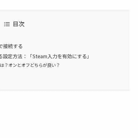
目次
）で接続する
る設定方法：「Steam入力を有効にする」
味は？オンとオフどちらが良い？