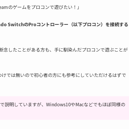
eamのゲームをプロコンで遊びたい！」
tendo SwitchのProコントローラー（以下プロコン）を接続する
を断念したことがある方も、手に馴染んだプロコンで遊ぶことが
わけでは無いので初心者の方にも参考にしていただけるはずで
面で説明していますが、Windows10やMacなどでもほぼ同様の