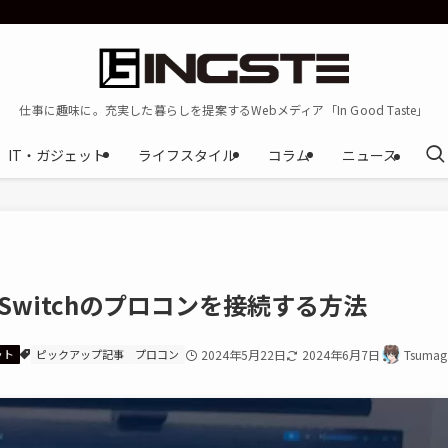
仕事に趣味に。充実した暮らしを提案するWebメディア「In Good Taste」
IT・ガジェット
ライフスタイル
コラム
ニュース
do Switchのプロコンを接続する方法
ット
ピックアップ記事
プロコン
2024年5月22日
2024年6月7日
Tsumaga