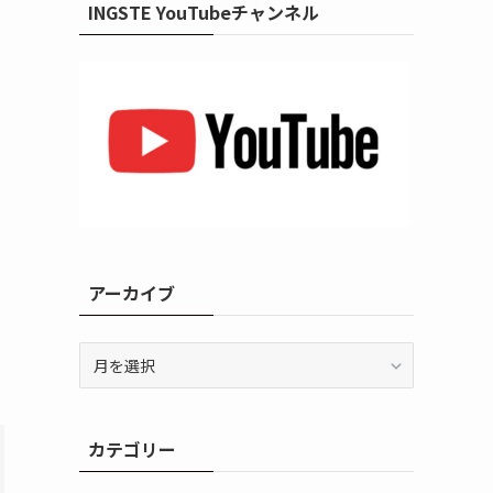
INGSTE YouTubeチャンネル
アーカイブ
ア
ー
カ
イ
カテゴリー
ブ