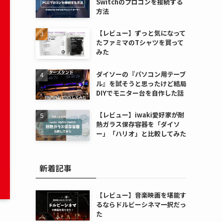
Switchのプロコンを接続する
方法
【レビュー】ずっと気になって
たファミマのTシャツを買って
みた
ダイソーの『パソコン用テーブ
ル』を試そうと思ったけど結局
DIYでモニター台を自作した話
【レビュー】iwaki愛好家が耐
熱ガラス保存容器を「ダイソ
ー」「ハリオ」と比較してみた
新着記事
【レビュー】音楽映画を堪能す
るならドルビーシネマ一択だっ
た