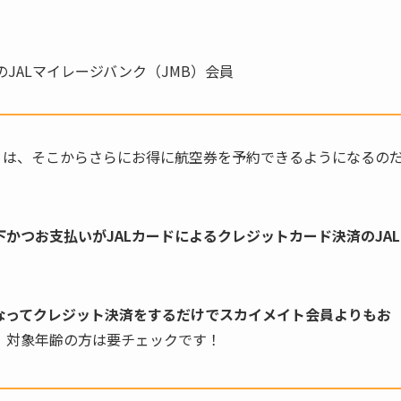
みのJALマイレージバンク（JMB）会員
」は、そこからさらにお得に航空券を予約できるようになるの
以下かつお支払いがJALカードによるクレジットカード決済のJAL
になってクレジット決済をするだけでスカイメイト会員よりもお
、対象年齢の方は要チェックです！