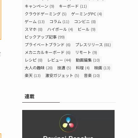
キャンペーン
(9)
キーボード
(11)
クラウドゲーミング
(5)
ゲーミングPC
(4)
ゲーム
(13)
コラム
(11)
コンビニ
(8)
スマホ
(8)
ハイボール
(4)
ビール
(9)
ピックアップ記事
(99)
プライベートブランド
(6)
プレスリリース
(81)
メカニカルキーボード
(6)
リモート
(9)
だ
レシピ
(8)
レビュー
(44)
動画編集
(10)
大人の趣味
(28)
技適
(5)
料理
(4)
映画
(13)
楽天
(13)
激安ガジェット
(5)
音楽
(10)
連載