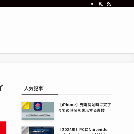
イ
人気記事
【iPhone】充電開始時に完了
までの時間を表示する裏技
【2024年】PCにNintendo