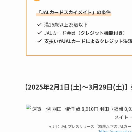
「JALカードスカイメイト」の条件
満15歳以上25歳以下
JALカード会員（
クレジット機能付き
）
支払いがJALカードによるクレジット決
【2025年2月1日(土)〜3月29日(
引用：JAL プレスリリース「25歳以下のJAL
（
https://press.jal.