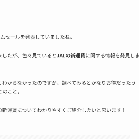
タイムセールを発表していましたね。
ましたが、色々見ていると
JALの新運賃
に関する情報を発見し
くわからなかったのですが、調べてみるとかなりお得だったう
とのこと。
の新運賃についてわかりやすくご紹介したいと思います！