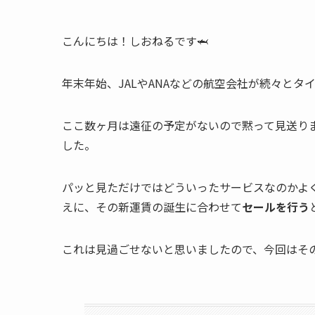
こんにちは！しおねるです🦈
年末年始、JALやANAなどの航空会社が続々と
ここ数ヶ月は遠征の予定がないので黙って見送り
した。
パッと見ただけではどういったサービスなのかよ
えに、その新運賃の誕生に合わせて
セールを行う
これは見過ごせないと思いましたので、今回はそ