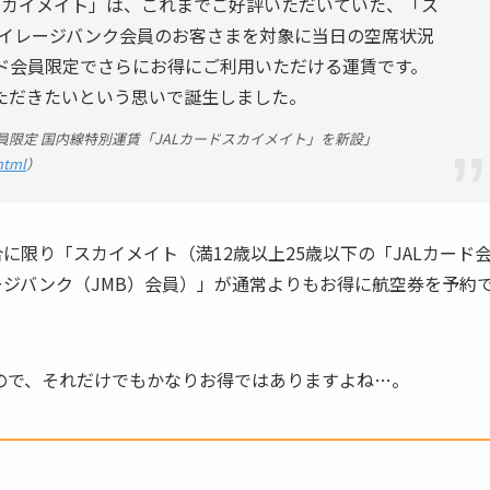
スカイメイト」は、これまでご好評いただいていた、「ス
Lマイレージバンク会員のお客さまを対象に当日の空席状況
ード会員限定でさらにお得にご利用いただける運賃です。
ただきたいという思いで誕生しました。
会員限定 国内線特別運賃「JALカードスカイメイト」を新設」
html
）
に限り「スカイメイト（満12歳以上25歳以下の「JALカード
ージバンク（JMB）会員）」が通常よりもお得に航空券を予約
ので、それだけでもかなりお得ではありますよね…。