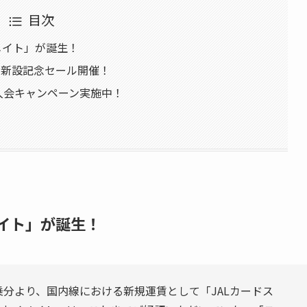
目次
メイト」が誕生！
土)】新設記念セール開催！
規入会キャンペーン実施中！
メイト」が誕生！
・搭乗分より、国内線における新規運賃として「JALカードス