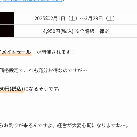
2025年2月1日（土）～3月29日（土）
4,950円(税込) ※全路線一律※
イメイトセール
」が開催されます！
〜の価格設定でこれも充分お得なのですが…
0円(税込)
になるそうです。
んならお釣りが来るんですよ。経営が大変心配になりますね…。