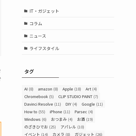
IT・ガジェット
コラム
ニュース
ライフスタイル
会
タグ
で
AI
(8)
amazon
(8)
Apple
(18)
Art
(4)
Chromebook
(5)
CLIP STUDIO PAINT
(7)
Davinci Resolve
(11)
DIY
(4)
Google
(11)
How to
(55)
iPhone
(11)
Parsec
(4)
Windows
(6)
おつまみ
(4)
お酒
(19)
のざきひでお
(25)
アパレル
(10)
イベント
(14)
カメラ
(8)
ガジェット
(26)