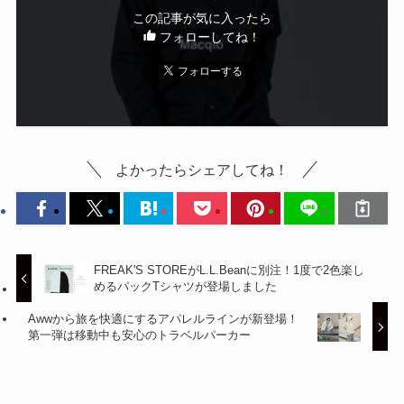
この記事が気に入ったら
フォローしてね！
よかったらシェアしてね！
FREAK'S STOREがL.L.Beanに別注！1度で2色楽し
めるパックTシャツが登場しました
Awwから旅を快適にするアパレルラインが新登場！
第一弾は移動中も安心のトラベルパーカー