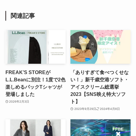
関連記事
FREAK’S STOREが
「ありすぎて食べつくせな
L.L.Beanに別注！1度で2色
い！」新千歳空港ソフト・
楽しめるパックTシャツが
アイスクリーム総選挙
登場しました
2023【SNS映え特大ソフ
ト】
2026年2月3日
2023年9月29日
2024年4月8日