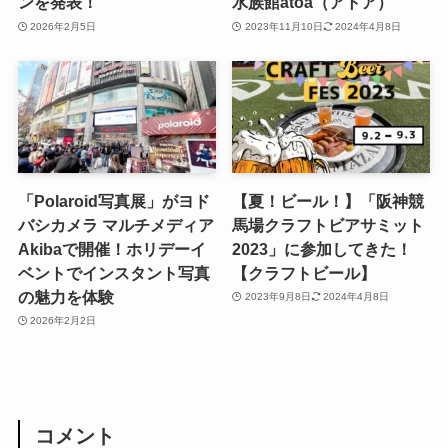
ンを発表！
水族館átoa（アトア）
2026年2月5日
2023年11月10日
2024年4月8日
「Polaroid写真展」がヨド
【夏！ビール！】「阪神競
バシカメラ マルチメディア
馬場クラフトビアサミット
Akibaで開催！ホリデーイ
2023」に参加してきた！
ベントでインスタント写真
【クラフトビール】
の魅力を体験
2023年9月8日
2024年4月8日
2026年2月2日
コメント