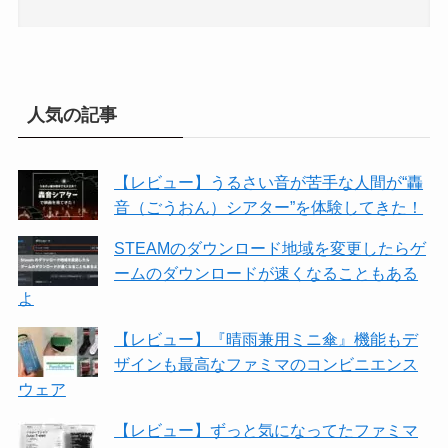
人気の記事
【レビュー】うるさい音が苦手な人間が“轟
音（ごうおん）シアター”を体験してきた！
STEAMのダウンロード地域を変更したらゲ
ームのダウンロードが速くなることもある
よ
【レビュー】『晴雨兼用ミニ傘』機能もデ
ザインも最高なファミマのコンビニエンス
ウェア
【レビュー】ずっと気になってたファミマ