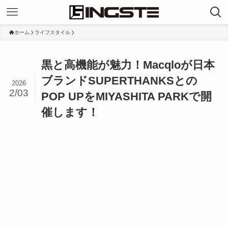
ホーム
ライフスタイル
黒と高機能が魅力！Macqloが日本
ブランドSUPERTHANKSとの
2026
2/03
POP UPをMIYASHITA PARKで開
催します！