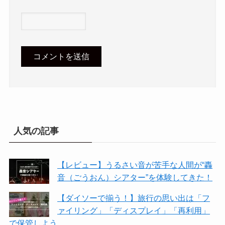
人気の記事
【レビュー】うるさい音が苦手な人間が“轟
音（ごうおん）シアター”を体験してきた！
【ダイソーで揃う！】旅行の思い出は「フ
ァイリング」「ディスプレイ」「再利用」
で保管しよう