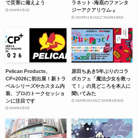
で災害に備えよう
ラネット -海底のファンタ
ジーアクアリウム-』
2026年2月2日
2023年11月10日
2024年4月8日
Pelican Products、
原田ちあき5年ぶりのコラ
CP+2026に初出展！新トラ
ボカフェ「魔法少女を救っ
ベルシリーズやカスタム内
て！」の見どころを本人に
装、プロのトークセッショ
聞いてみた
ンに注目です
2025年3月13日
2025年3月30日
2026年2月5日