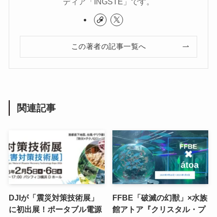
ディア「INGSTE」です。
この著者の記事一覧へ
関連記事
DJIが「震災対策技術展」
FFBE「破滅の幻獣」×水族
に初出展！ポータブル電源
館アトア『クリスタル・プ