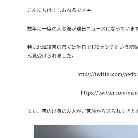
こんにちは！しおねるです🦈
数年に一度の大寒波が連日ニュースになっていま
特に北海道帯広市では半日で120センチという記
ん見受けられました。
https://twitter.com/perf
https://twitter.com/ma
また、帯広出身の友人がご家族から送られてきた