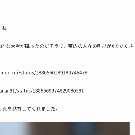
すね…。
録的な大雪が降ったのだそうで、帯広の人々の叫びがXでたくさ
ormer_rui/status/1886560189190746478
nanan91/status/1886569974829080591
写真を共有してくれました。