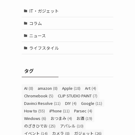
IT・ガジェット
コラム
ニュース
ライフスタイル
タグ
AI
(8)
amazon
(8)
Apple
(18)
Art
(4)
Chromebook
(5)
CLIP STUDIO PAINT
(7)
Davinci Resolve
(11)
DIY
(4)
Google
(11)
How to
(55)
iPhone
(11)
Parsec
(4)
Windows
(6)
おつまみ
(4)
お酒
(19)
のざきひでお
(25)
アパレル
(10)
イベント
(14)
カメラ
(8)
ガジェット
(26)