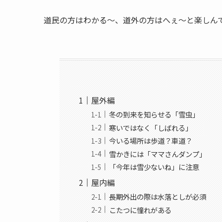
道民の方はわかる〜、道外の方はへぇ〜と楽しん
屋外編
冬の到来を知らせる「雪虫」
寒いではなく「しばれる」
今いる場所は歩道？車道？
雪かきには「ママさんダンプ」
「今年は雪少ないね」に注意
屋内編
長期外出の際は水落としが必須
こたつに憧れがある