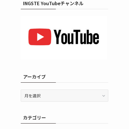
INGSTE YouTubeチャンネル
アーカイブ
ア
ー
カ
イ
カテゴリー
ブ