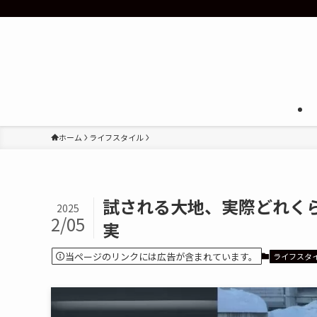
ホーム
ライフスタイル
試される大地、実際どれく
2025
2/05
実
当ページのリンクには広告が含まれています。
ライフスタ