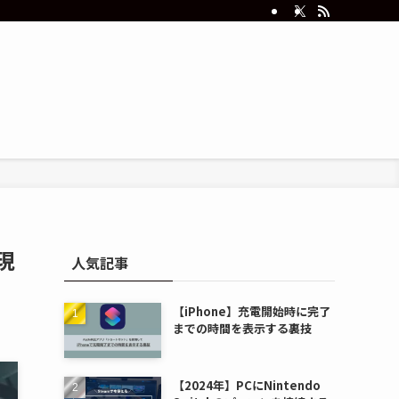
現
人気記事
【iPhone】充電開始時に完了
までの時間を表示する裏技
【2024年】PCにNintendo