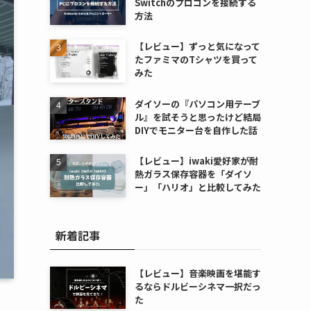
Switchのプロコンを接続する
方法
【レビュー】ずっと気になって
たファミマのTシャツを買って
みた
ダイソーの『パソコン用テーブ
ル』を試そうと思ったけど結局
DIYでモニター台を自作した話
【レビュー】iwaki愛好家が耐
熱ガラス保存容器を「ダイソ
ー」「ハリオ」と比較してみた
新着記事
【レビュー】音楽映画を堪能す
るならドルビーシネマ一択だっ
た