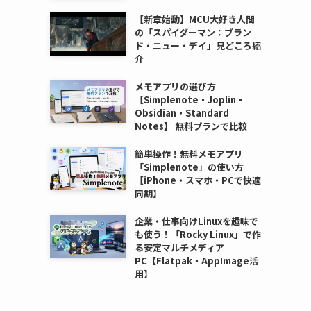
【新章始動】MCU大好き人間
の「スパイダーマン：ブラン
ド・ニュー・デイ」見どころ紹
介
メモアプリの選び方
【Simplenote・Joplin・
Obsidian・Standard
Notes】 無料プランで比較
簡単操作！無料メモアプリ
「Simplenote」の使い方
【iPhone・スマホ・PCで快適
同期】
企業・仕事向けLinuxを趣味で
も使う！「Rocky Linux」で作
る安定マルチメディア
PC【Flatpak・AppImage活
用】