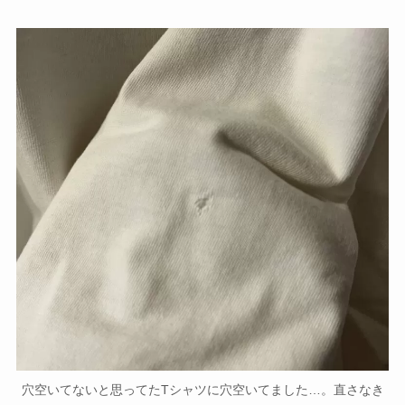
穴空いてないと思ってたTシャツに穴空いてました…。直さなき