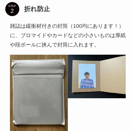
STEP
折れ防止
雑誌は緩衝材付きの封筒（100均にあります！）
に、ブロマイドやカードなどの小さいものは厚紙
や段ボールに挟んで封筒に入れます。