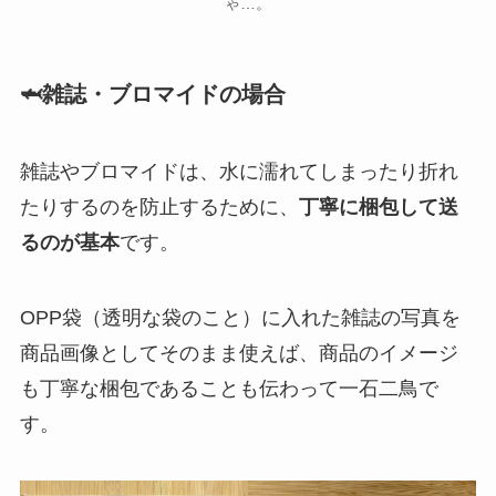
ゃ…。
🦈雑誌・ブロマイドの場合
雑誌やブロマイドは、水に濡れてしまったり折れ
たりするのを防止するために、
丁寧に梱包して送
るのが基本
です。
OPP袋（透明な袋のこと）に入れた雑誌の写真を
商品画像としてそのまま使えば、商品のイメージ
も丁寧な梱包であることも伝わって一石二鳥で
す。