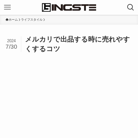
ホーム
ライフスタイル
メルカリで出品する時に売れやす
2024
7/30
くするコツ