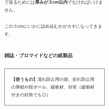
で送るためには
厚みが３cm以内
でなければいけま
せん。
この３cmにいかに詰め込むかがカギになってきま
す。
雑誌・ブロマイドなどの紙製品
【使うもの】
濡れ防止用の袋、折れ防止用
の厚紙や段ボール、緩衝材、封筒（緩衝材
付きの封筒でも◎）