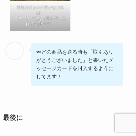
緩衝材付きの封筒がなけれ
ば、
プチプチで包んで茶封筒に入
れてもOKです。
🦈どの商品を送る時も「取引あり
がとうございました」と書いたメ
ッセージカードを封入するように
してます！
最後に