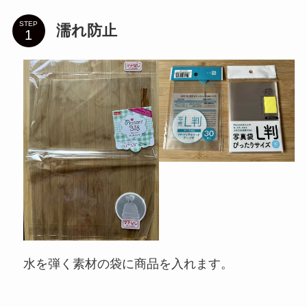
STEP
濡れ防止
水を弾く素材の袋に商品を入れます。