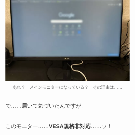
あれ？ メインモニターになっている？ その理由は……
で……届いて気づいたんですが。
このモニター……
VESA規格非対応
……ッ！