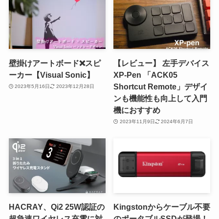
壁掛けアートボード❌スピ
【レビュー】 左手デバイス
ーカー【Visual Sonic】
XP-Pen 「ACK05
Shortcut Remote」デザイ
2023年5月16日
2023年12月28日
ンも機能性も向上して入門
機におすすめ
2023年11月9日
2024年6月7日
HACRAY、Qi2 25W認証の
Kingstonからケーブル不要
超急速ワイヤレス充電に対
のポータブルSSDが登場！