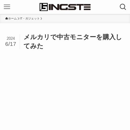
ホーム
IT・ガジェット
メルカリで中古モニターを購入し
2024
6/17
てみた