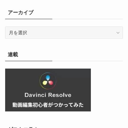
ゴ
リ
アーカイブ
ー
ア
ー
カ
イ
連載
ブ