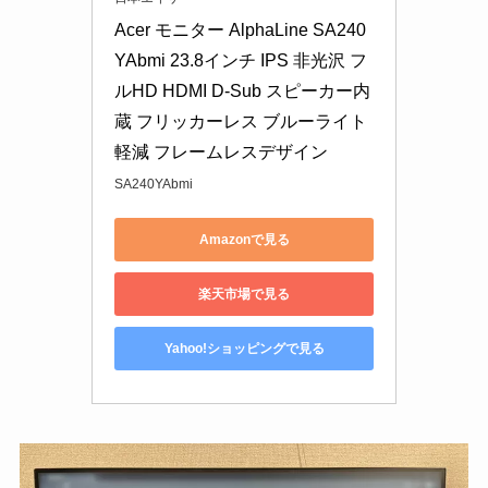
Acer モニター AlphaLine SA240
YAbmi 23.8インチ IPS 非光沢 フ
ルHD HDMI D-Sub スピーカー内
蔵 フリッカーレス ブルーライト
軽減 フレームレスデザイン
SA240YAbmi
Amazonで見る
楽天市場で見る
Yahoo!ショッピングで見る