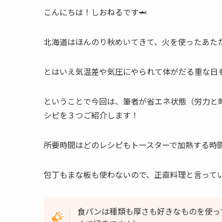
こんにちは！しおねるです🦈
北海道はほんのり秋めいてきて、火を使ったあた
とはいえ気温差や気圧にやられて体がだる重な日
ということで今回は、筆者が省エネ状態（労力と
シピを３つご紹介します！
所要時間はどのレシピもトースターで加熱する時間
包丁もまな板も使わないので、正直料理と言って
食パンは種類も厚さも好きなものを使っ