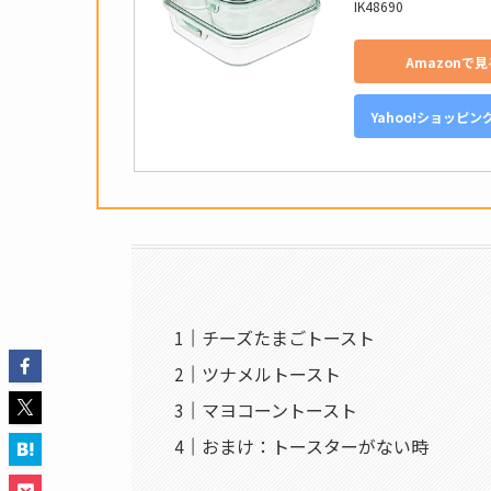
IK48690
Amazonで見
Yahoo!ショッピン
チーズたまごトースト
ツナメルトースト
マヨコーントースト
おまけ：トースターがない時