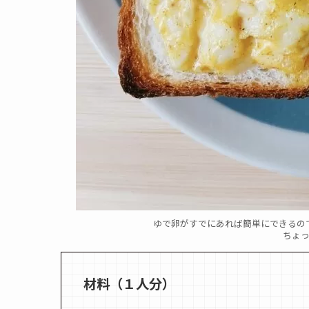
ゆで卵がすでにあれば簡単にできるの
ちょ
材料（１人分）