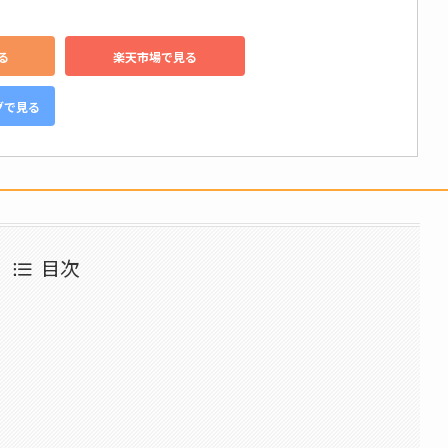
る
楽天市場で見る
グで見る
目次