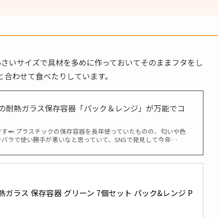
番小さいサイズで具材を多めに作っておいてそのままフタをし
と合わせて食べたりしています。
kiの耐熱ガラス保存容器「パック＆レンジ」が万能でコ
す🦈 プラスチックの保存容器を長年使っていたものの、匂いや色
バラで使い勝手が悪いなと思っていて、SNSで発見して今年…
 耐熱ガラス 保存容器 グリーン 7個セット パック&レンジ P