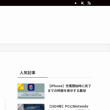
人気記事
【iPhone】充電開始時に完了
までの時間を表示する裏技
【2024年】PCにNintendo