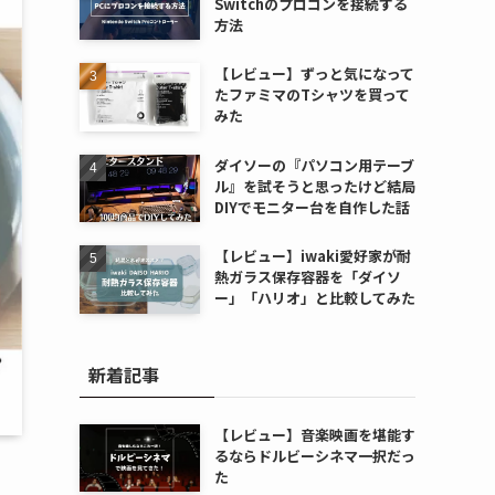
Switchのプロコンを接続する
方法
【レビュー】ずっと気になって
たファミマのTシャツを買って
みた
ダイソーの『パソコン用テーブ
ル』を試そうと思ったけど結局
DIYでモニター台を自作した話
【レビュー】iwaki愛好家が耐
熱ガラス保存容器を「ダイソ
ー」「ハリオ」と比較してみた
新着記事
【レビュー】音楽映画を堪能す
るならドルビーシネマ一択だっ
た