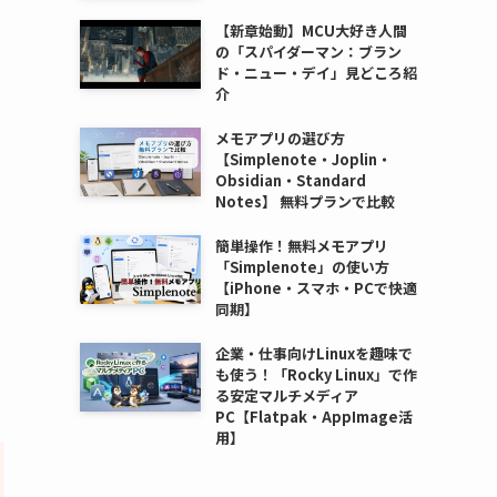
【新章始動】MCU大好き人間
の「スパイダーマン：ブラン
ド・ニュー・デイ」見どころ紹
介
メモアプリの選び方
【Simplenote・Joplin・
Obsidian・Standard
Notes】 無料プランで比較
簡単操作！無料メモアプリ
「Simplenote」の使い方
【iPhone・スマホ・PCで快適
同期】
企業・仕事向けLinuxを趣味で
も使う！「Rocky Linux」で作
る安定マルチメディア
PC【Flatpak・AppImage活
用】