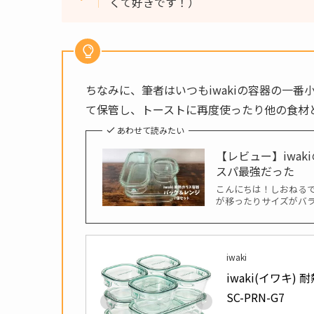
くて好きです！）
ちなみに、筆者はいつもiwakiの容器の一
て保管し、トーストに再度使ったり他の食材
あわせて読みたい
【レビュー】iwa
スパ最強だった
こんにちは！しおねるで
が移ったりサイズがバラ
iwaki
iwaki(イワキ)
SC-PRN-G7