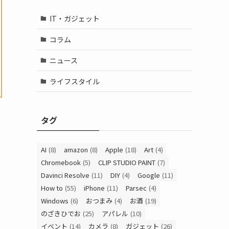
IT・ガジェット
コラム
ニュース
ライフスタイル
タグ
AI
(8)
amazon
(8)
Apple
(18)
Art
(4)
Chromebook
(5)
CLIP STUDIO PAINT
(7)
Davinci Resolve
(11)
DIY
(4)
Google
(11)
How to
(55)
iPhone
(11)
Parsec
(4)
Windows
(6)
おつまみ
(4)
お酒
(19)
のざきひでお
(25)
アパレル
(10)
イベント
(14)
カメラ
(8)
ガジェット
(26)