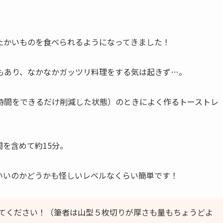
たかいものを食べられるようになってきました！
もあり、なかなかガッツリ料理をする気は起きず…。
時間をできるだけ削減した状態）のときによく作るトーストレ
を含めて約15分。
いいのかどうかも怪しいレベルなくらい簡単です！
てください！（筆者は山型５枚切りが厚さも量もちょうどよ