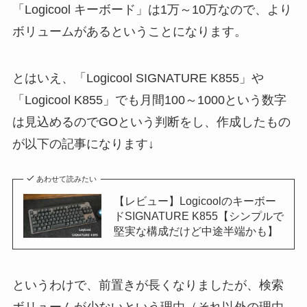
「Logicool キーボード」は1万～10万なので、より
ボリュームがあるということになります。
とはいえ、「Logicool SIGNATURE K855」や
「Logicool K855」でも月間100～1000という数字
は見込めるのでGOという判断をし、作成したもの
が以下の記事になります↓
あわせて読みたい
【レビュー】Logicoolのキーボー
ドSIGNATURE K855【シンプルで
堅実な構成だけど中途半端かも】
というわけで、前置きが長くなりましたが、検索