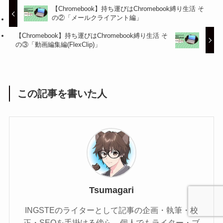
【Chromebook】持ち運びはChromebook縛り生活 そ
の②「メールクライアント編」
【Chromebook】持ち運びはChromebook縛り生活 そ
の③「動画編集編(FlexClip)」
この記事を書いた人
Tsumagari
INGSTEのライターとして記事の企画・執筆・校
正・SEOを手掛ける傍ら、個人でもライター・ブ