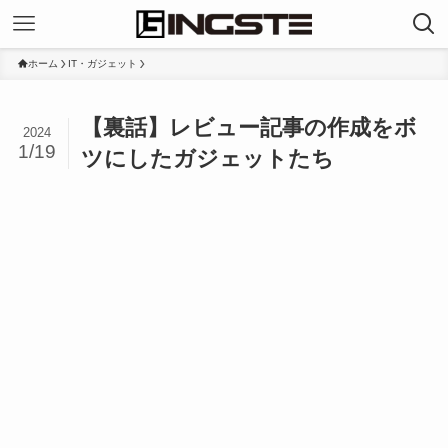
ホーム
IT・ガジェット
【裏話】レビュー記事の作成をボ
2024
1/19
ツにしたガジェットたち