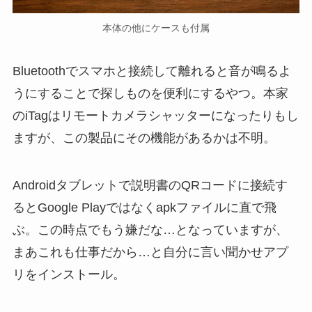
本体の他にケースも付属
Bluetoothでスマホと接続して離れると音が鳴るよ
うにすることで探しものを便利にするやつ。本家
のiTagはリモートカメラシャッターになったりもし
ますが、この製品にその機能があるかは不明。
Androidタブレットで説明書のQRコードに接続す
るとGoogle Playではなくapkファイルに直で飛
ぶ。この時点でもう嫌だな…となっていますが、
まあこれも仕事だから…と自分に言い聞かせアプ
リをインストール。