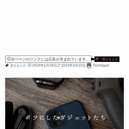
当ページのリンクには広告が含まれています。
IT・ガジェット
2024年1月19日
2024年3月15日
Tsumagari
ガジェット