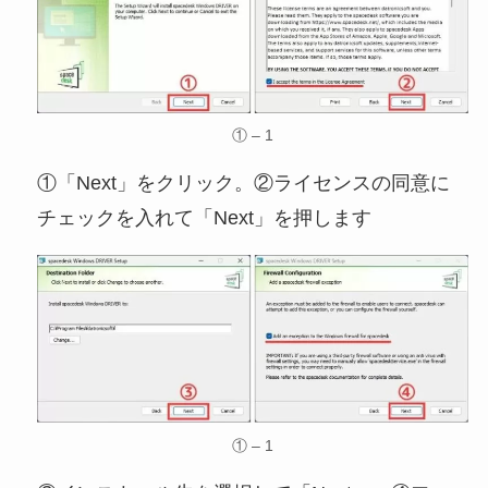
① – 1
①「Next」をクリック。②ライセンスの同意に
チェックを入れて「Next」を押します
① – 1