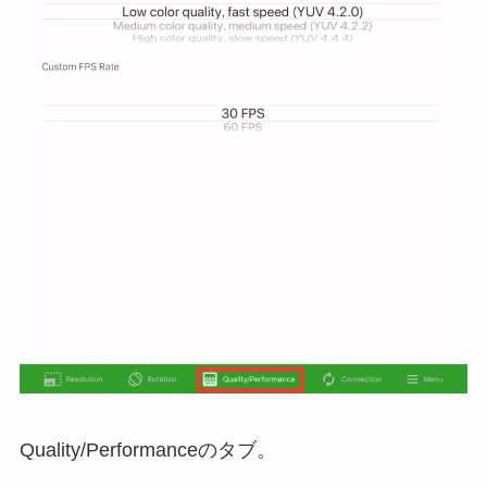
Quality/Performanceのタブ。