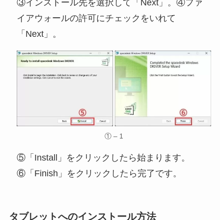
③インストール先を選択して「Next」。④ファ
イアウォールの許可にチェックをいれて
「Next」。
① – 1
⑤「Install」をクリックしたら始まります。
⑥「Finish」をクリックしたら完了です。
タブレットへのインストール方法