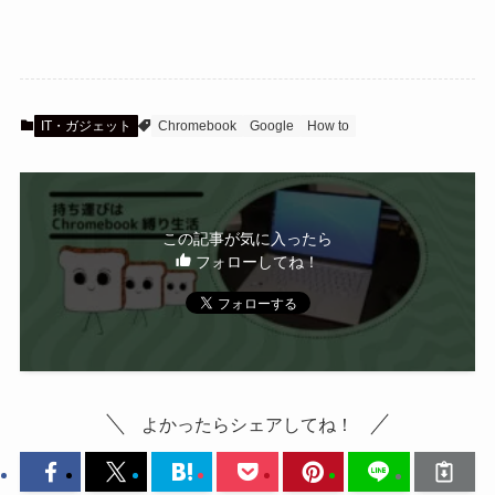
IT・ガジェット
Chromebook
Google
How to
この記事が気に入ったら
フォローしてね！
よかったらシェアしてね！