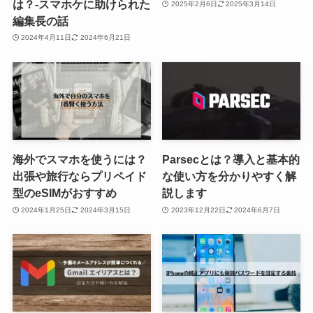
は？-スマホケに助けられた
2025年2月6日
2025年3月14日
編集長の話
2024年4月11日
2024年6月21日
海外でスマホを使うには？
Parsecとは？導入と基本的
出張や旅行ならプリペイド
な使い方を分かりやすく解
型のeSIMがおすすめ
説します
2024年1月25日
2024年3月15日
2023年12月22日
2024年6月7日