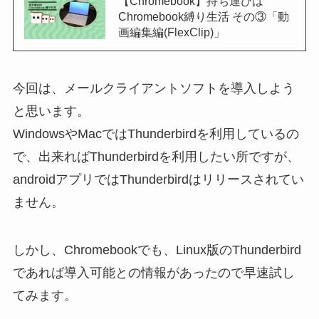
【Chromebook】持ち運びは
Chromebook縛り生活 その③「動
画編集編(FlexClip)」
今回は、メールクライアントソフトを導入しよう
と思います。
WindowsやMacではThunderbirdを利用しているの
で、出来ればThunderbirdを利用したい所ですが、
androidアプリではThunderbirdはリリースされてい
ません。
しかし、Chromebookでも、Linux版のThunderbird
であれば導入可能との情報があったので早速試し
てみます。