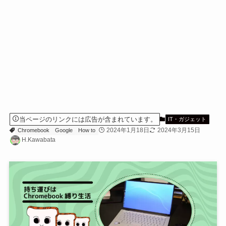
当ページのリンクには広告が含まれています。
IT・ガジェット
2024年1月18日
2024年3月15日
Chromebook
Google
How to
H.Kawabata