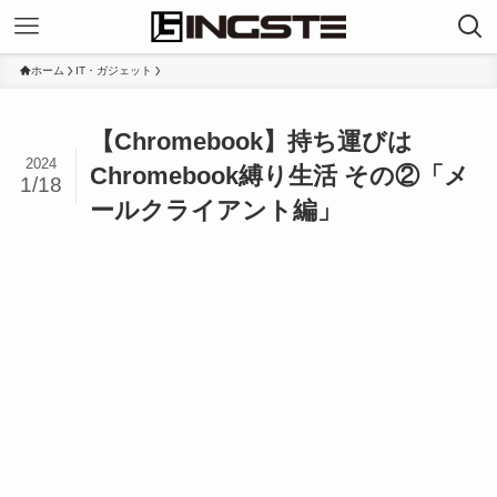
ホーム
IT・ガジェット
【Chromebook】持ち運びは
2024
Chromebook縛り生活 その②「メ
1/18
ールクライアント編」