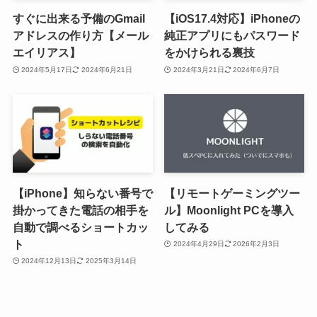
すぐに出来る予備のGmail
【iOS17.4対応】iPhoneの
アドレスの作り方【メール
純正アプリにもパスワード
エイリアス】
をかけられる裏技
2024年5月17日
2024年6月21日
2024年3月21日
2024年6月7日
【iPhone】知らない番号で
【リモートゲーミングツー
掛かってきた電話の相手を
ル】Moonlight PCを導入
自動で調べるショートカッ
してみる
ト
2024年4月29日
2026年2月3日
2024年12月13日
2025年3月14日