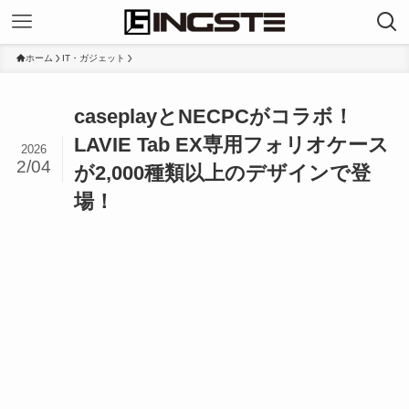
ホーム
IT・ガジェット
caseplayとNECPCがコラボ！
LAVIE Tab EX専用フォリオケース
2026
2/04
が2,000種類以上のデザインで登
場！