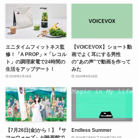
エニタイムフィットネス監
【VOICEVOX】ショート動
修！「A PROP」×「レコル
画でよく耳にする男性
ト」の調理家電で24時間の
の“あの声”で動画を作って
生活をアップデート！
みた
2026年2月16日
2024年9月18日
【7月26日(金)から！】『サ
Endless Summer
マーウォーズ』が映画館で
2024年7月8日
2024年7月12日