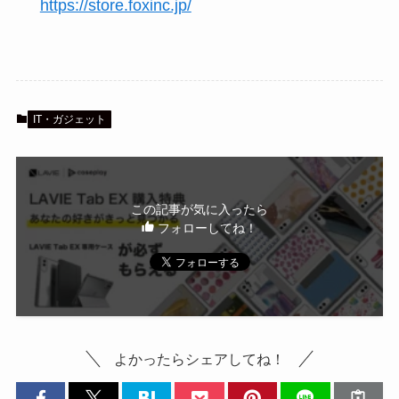
https://store.foxinc.jp/
IT・ガジェット
この記事が気に入ったら
フォローしてね！
よかったらシェアしてね！