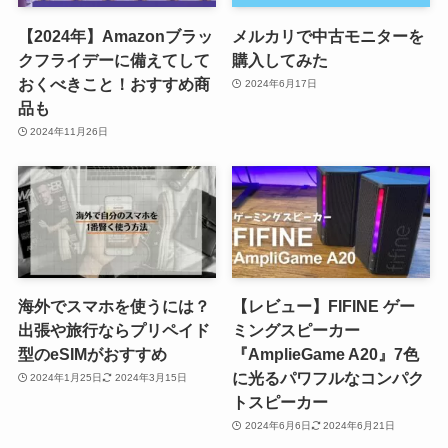
【2024年】Amazonブラッ
メルカリで中古モニターを
クフライデーに備えてして
購入してみた
おくべきこと！おすすめ商
2024年6月17日
品も
2024年11月26日
海外でスマホを使うには？
【レビュー】FIFINE ゲー
出張や旅行ならプリペイド
ミングスピーカー
型のeSIMがおすすめ
『AmplieGame A20』7色
に光るパワフルなコンパク
2024年1月25日
2024年3月15日
トスピーカー
2024年6月6日
2024年6月21日