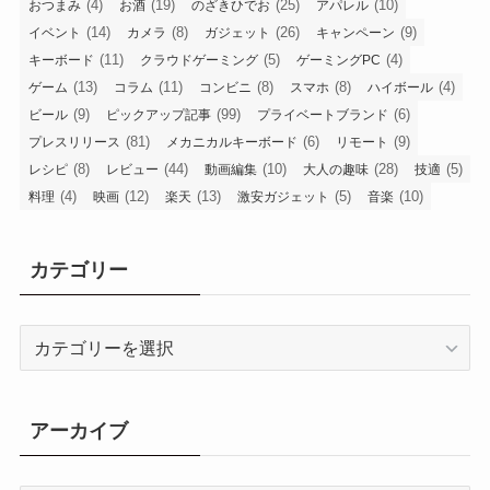
(4)
(19)
(25)
(10)
おつまみ
お酒
のざきひでお
アパレル
(14)
(8)
(26)
(9)
イベント
カメラ
ガジェット
キャンペーン
(11)
(5)
(4)
キーボード
クラウドゲーミング
ゲーミングPC
(13)
(11)
(8)
(8)
(4)
ゲーム
コラム
コンビニ
スマホ
ハイボール
(9)
(99)
(6)
ビール
ピックアップ記事
プライベートブランド
(81)
(6)
(9)
プレスリリース
メカニカルキーボード
リモート
(8)
(44)
(10)
(28)
(5)
レシピ
レビュー
動画編集
大人の趣味
技適
(4)
(12)
(13)
(5)
(10)
料理
映画
楽天
激安ガジェット
音楽
カテゴリー
カ
テ
ゴ
リ
アーカイブ
ー