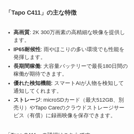
「Tapo C411」の主な特徴
高画質
: 2K 300万画素の高精細な映像を提供し
ます。
IP65耐候性
: 雨やほこりの多い環境でも性能を
発揮します。
長期間稼働
: 大容量バッテリーで最長180日間の
稼働が期待できます。
優れた検知機能
: スマートAIが人物を検知して
通知してくれます。
ストレージ
: microSDカード（最大512GB、別
売り）やTapo Careのクラウドストレージサー
ビス（有償）に録画映像を保存できます。