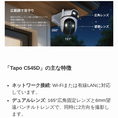
「Tapo C545D」の主な特徴
ネットワーク接続
: Wi-Fiまたは有線LANに対応
しています。
デュアルレンズ
: 165°広角固定レンズと6mm望
遠パンチルトレンズで、同時に2方向を撮影し
ます。