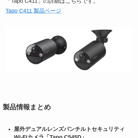
「Tapo C411」の詳細はこちらです。
Tapo C411 製品ページ
製品情報まとめ
屋外デュアルレンズパンチルトセキュリティ
Wi-Fiカメラ「Tapo C545D」