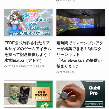
2026年2月5日
FFBE公式制作されたリア
短時間でイマーシブシアタ
ルサイズのゲームアイテム
ーが構築できる！3面スク
を持って記念撮影しよう！
リーンキット
水族館átoa（アトア）
「Panelworks」の提供が
始まりました
2023年11月10日
2024年4月8日
2026年2月2日