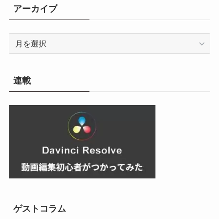
リ
アーカイブ
ー
ア
ー
カ
イ
連載
ブ
ゲストコラム