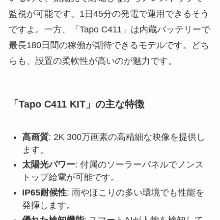
監視が可能です。1日45分の発電で運用できるそう
ですよ。一方、「Tapo C411」は内蔵バッテリーで
最長180日間の稼働が期待できるモデルです。どち
らも、設置の柔軟性が高いのが魅力です。
「Tapo C411 KIT」の主な特徴
高画質
: 2K 300万画素の高精細な映像を提供し
ます。
太陽光パワー
: 付属のソーラーパネルでノンス
トップ給電が可能です。
IP65耐候性
: 雨やほこりの多い環境でも性能を
発揮します。