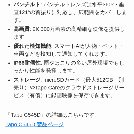
パンチルト
: パンチルトレンズは水平360º・垂
直121°の首振りに対応し、広範囲をカバーしま
す。
高画質
: 2K 300万画素の高精細な映像を提供し
ます。
優れた検知機能
: スマートAIが人物・ペット・
車両などを検知して通知してくれます。
IP66耐候性
: 雨やほこりの多い屋外環境でもし
っかり性能を発揮します。
ストレージ
: microSDカード（最大512GB、別
売り）やTapo Careのクラウドストレージサー
ビス（有償）に録画映像を保存できます。
「Tapo C545D」の詳細はこちらです。
Tapo C545D 製品ページ