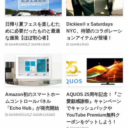
日帰り夏フェスを楽しむた
Dickies®︎ x Saturdays
めに必要だったものと最適
NYC、待望のコラボレーシ
な服装【ほぼ初心者】
ョンアイテムが登場！
2024年5月8日
2025年1月9日
2026年2月4日
Amazon初のスマートホー
AQUOS 25周年記念！『ご
ムコントロールパネル
愛顧感謝祭』キャンペーン
「Echo Hub」が発売開始
でキャッシュバックや
YouTube Premium無料ク
2023年9月21日
2023年12月28日
ーポンをゲットしよう！