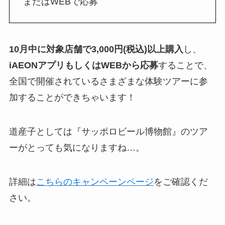
またはWEBで応募
10月中に対象店舗で3,000円(税込)以上購入
し、
iAEONアプリもしくはWEBから応募
することで、
全国で開催されているさまざまな体験ツアーに参
加することができちゃいます！
道産子としては『サッポロビール博物館』のツア
ーがとっても気になりますね…。
詳細は
こちらのキャンペーンページ
をご確認くだ
さい。