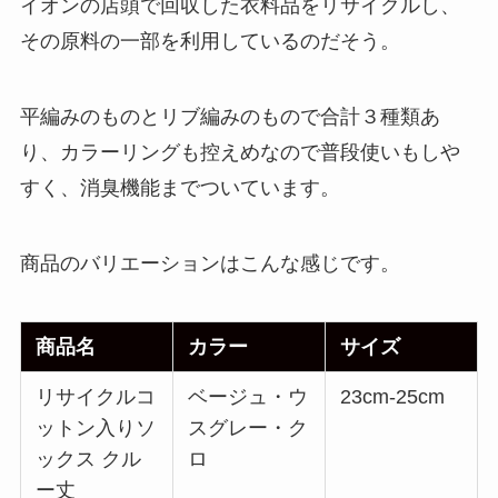
イオンの店頭で回収した衣料品をリサイクルし、
その原料の一部を利用しているのだそう。
平編みのものとリブ編みのもので合計３種類あ
り、カラーリングも控えめなので普段使いもしや
すく、消臭機能までついています。
商品のバリエーションはこんな感じです。
商品名
カラー
サイズ
リサイクルコ
ベージュ・ウ
23cm-25cm
ットン入りソ
スグレー・ク
ックス クル
ロ
ー丈