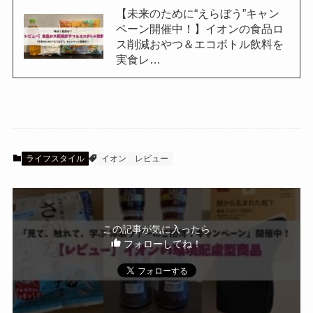
【未来のために“えらぼう”キャン
ペーン開催中！】イオンの食品ロ
ス削減おやつ＆エコボトル飲料を
実食レ…
ライフスタイル
イオン
レビュー
この記事が気に入ったら
フォローしてね！