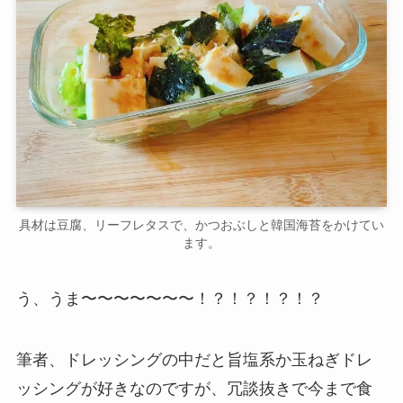
具材は豆腐、リーフレタスで、かつおぶしと韓国海苔をかけてい
ます。
う、うま〜〜〜〜〜〜〜！？！？！？！？
筆者、ドレッシングの中だと旨塩系か玉ねぎドレ
ッシングが好きなのですが、冗談抜きで今まで食