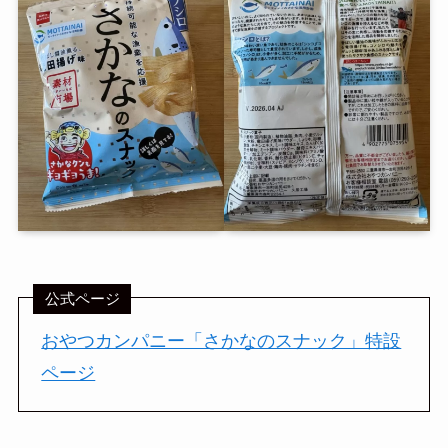
公式ページ
おやつカンパニー「さかなのスナック」特設
ページ