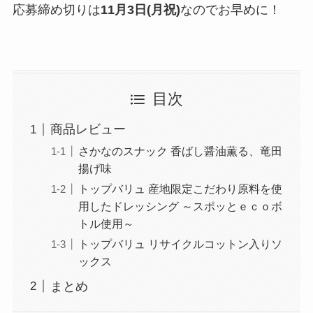
応募締め切りは
11月3日(月祝)
なのでお早めに！
目次
商品レビュー
さかなのスナック 香ばし醤油薫る、竜田
揚げ味
トップバリュ 産地限定こだわり原料を使
用したドレッシング ～スポッとｅｃｏボ
トル使用～
トップバリュ リサイクルコットン入りソ
ックス
まとめ