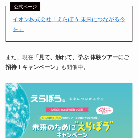
公式ページ
イオン株式会社「えらぼう 未来につながる今
を」
また、現在
「見て、触れて、学ぶ 体験ツアーにご
招待！キャンペーン」
も開催中。