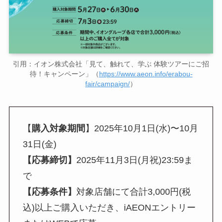
引用：イオン株式会社「見て、触れて、学ぶ 体験ツアーにご招
待！キャンペーン」（
https://www.aeon.info/erabou-
fair/campaign/
）
【
購入対象期間
】2025年10月1日(水)〜10月
31日(金)
【応募締切】
2025年11月3日(月祝)23:59ま
で
【応募条件】
対象店舗にて合計3,000円(税
込)以上ご購入いただき、iAEONエントリー