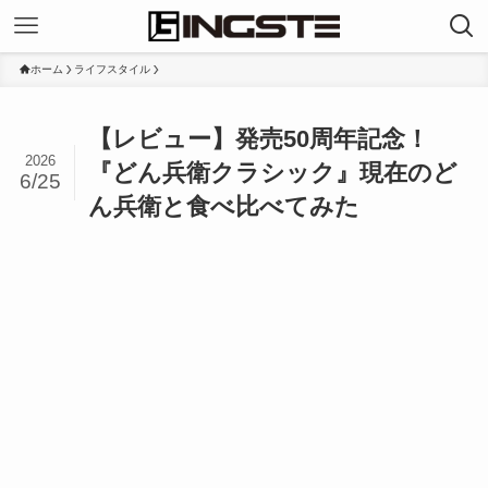
ホーム
ライフスタイル
【レビュー】発売50周年記念！
2026
『どん兵衛クラシック』現在のど
6/25
ん兵衛と食べ比べてみた