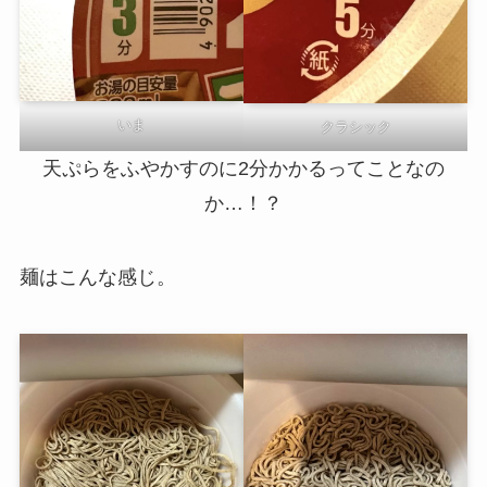
いま
クラシック
天ぷらをふやかすのに2分かかるってことなの
か…！？
麺はこんな感じ。