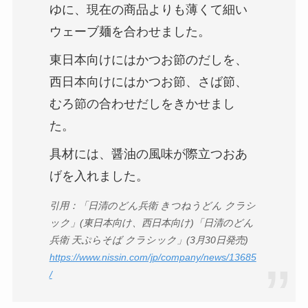
ゆに、現在の商品よりも薄くて細い
ウェーブ麺を合わせました。
東日本向けにはかつお節のだしを、
西日本向けにはかつお節、さば節、
むろ節の合わせだしをきかせまし
た。
具材には、醤油の風味が際立つおあ
げを入れました。
引用：「日清のどん兵衛 きつねうどん クラシ
ック」(東日本向け、西日本向け)「日清のどん
兵衛 天ぷらそば クラシック」(3月30日発売)
https://www.nissin.com/jp/company/news/13685
/