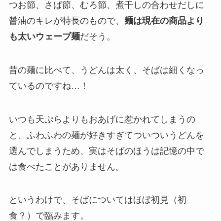
つお節、さば節、むろ節、煮干しの合わせだしに
醤油のキレが特長のもので、
麺は現在の商品より
も太いウェーブ麺
だそう。
昔の麺に比べて、うどんは太く、そばは細くなっ
ているのですね…！
いつも天ぷらよりもおあげに惹かれてしまうの
と、ふわふわの麺が好きすぎてついついうどんを
選んでしまうため、実はそばのほうは記憶の中で
は食べたことがありません。
というわけで、そばについてはほぼ初見（初
食？）で臨みます。