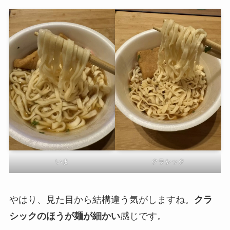
いま
クラシック
やはり、見た目から結構違う気がしますね。
クラ
シックのほうが麺が細かい
感じです。