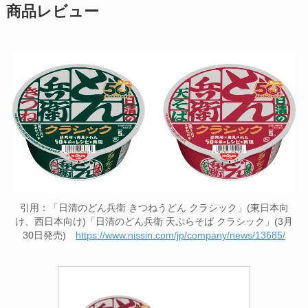
商品レビュー
引用：「日清のどん兵衛 きつねうどん クラシック」(東日本向
け、西日本向け)「日清のどん兵衛 天ぷらそば クラシック」(3月
30日発売)
https://www.nissin.com/jp/company/news/13685/