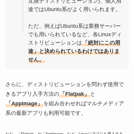
互換ディストリビューション)、個人用
途ではUbuntu系がよく用いられます。
ただ、例えばUbuntu系は業務サーバー
でも用いられているなど、各Linuxディ
ストリビューションは
「絶対にこの用
途」と決められているわけではありま
せん。
さらに、ディストリビューションを問わず使用で
きるアプリ入手方法の
「Flatpak」
と
「AppImage」
を組み合わせればマルチメディア
系の最新アプリも利用可能です。
なお、「Flatpak」や「AppImage」など、Linuxにアプリを導入する