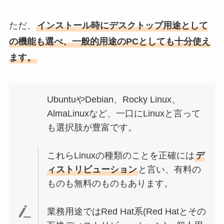
ただ、
インストール時にデスクトップ用途として
の機能も選べ、一般的用途のPCとしても十分使え
ます。
UbuntuやDebian、Rocky Linux、
AlmaLinuxなど、一口にLinuxと言って
も選択肢が豊富です。
これらLinuxの種類のことを正確には
デ
ィストリビューション
と言い、有料の
ものも無料のものもあります。
業務用途ではRed Hat系(Red Hatとその