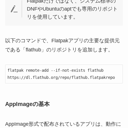
Flatpakだけではなく、システム標準の
DNFやUbuntuのaptでも専用のリポジト
リを使用しています。
以下のコマンドで、Flatpakアプリの主要な提供元
である「flathub」のリポジトリを追加します。
flatpak remote-add --if-not-exists flathub 
https://dl.flathub.org/repo/flathub.flatpakrepo
AppImageの基本
AppImage形式で配布されているアプリは、動作に