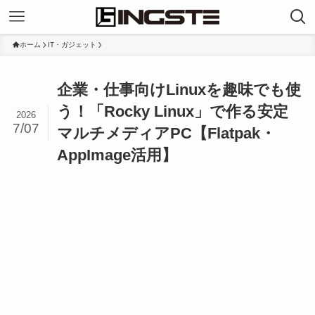
ホーム
IT・ガジェット
企業・仕事向けLinuxを趣味でも使
う！「Rocky Linux」で作る安定
2026
7/07
マルチメディアPC【Flatpak・
AppImage活用】