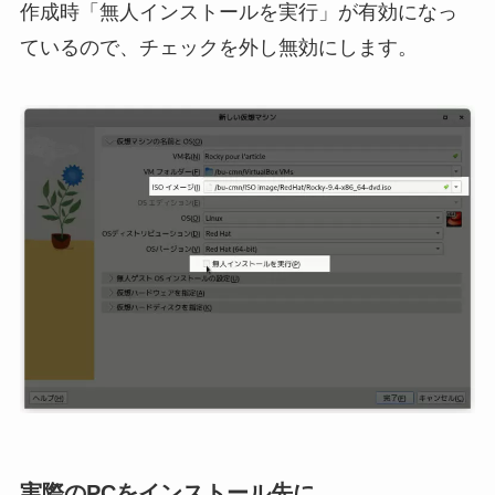
作成時「無人インストールを実行」が有効になっ
ているので、チェックを外し無効にします。
実際のPCをインストール先に