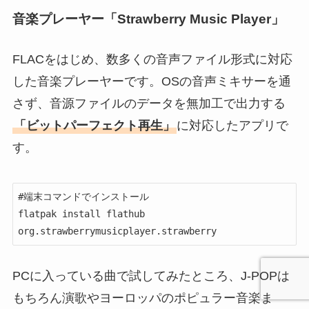
音楽プレーヤー「Strawberry Music Player」
FLACをはじめ、数多くの音声ファイル形式に対応
した音楽プレーヤーです。OSの音声ミキサーを通
さず、音源ファイルのデータを無加工で出力する
「ビットパーフェクト再生」
に対応したアプリで
す。
#端末コマンドでインストール

flatpak install flathub 
org.strawberrymusicplayer.strawberry
PCに入っている曲で試してみたところ、J-POPは
もちろん演歌やヨーロッパのポピュラー音楽ま