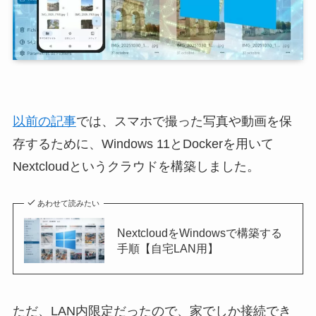
以前の記事
では、スマホで撮った写真や動画を保
存するために、Windows 11とDockerを用いて
Nextcloudというクラウドを構築しました。
あわせて読みたい
NextcloudをWindowsで構築する
手順【自宅LAN用】
ただ、LAN内限定だったので、家でしか接続でき