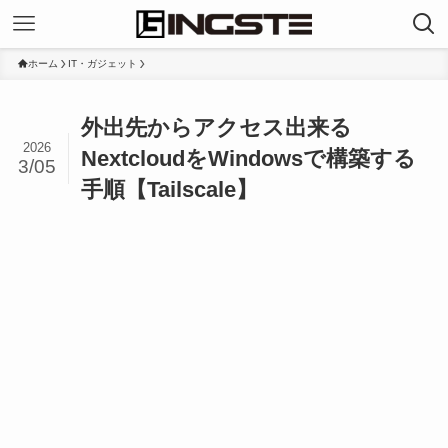
ホーム
IT・ガジェット
外出先からアクセス出来る
2026
NextcloudをWindowsで構築する
3/05
手順【Tailscale】