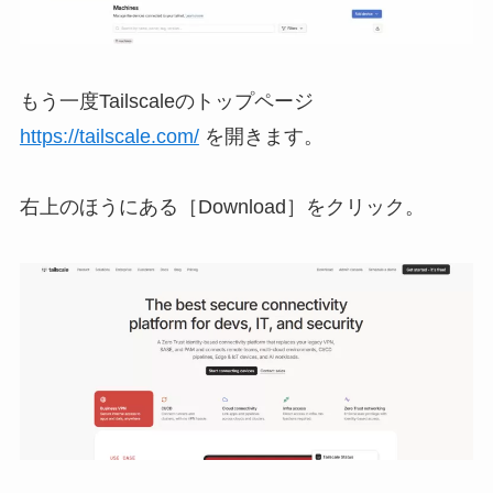
もう⼀度Tailscaleのトップページ
https://tailscale.com/
を開きます。
右上のほうにある［Download］をクリック。