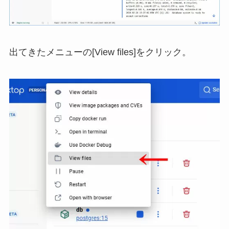
出てきたメニューの[View files]をクリック。