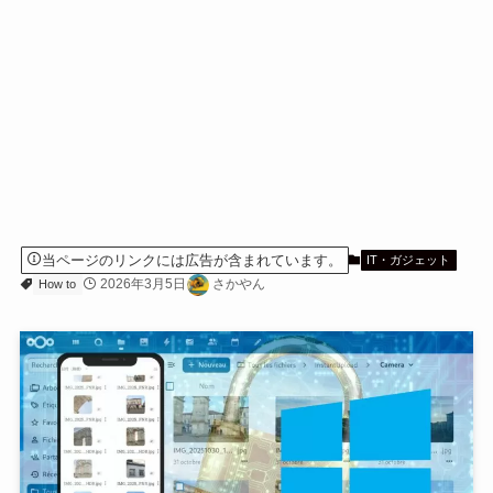
当ページのリンクには広告が含まれています。
IT・ガジェット
2026年3月5日
さかやん
How to