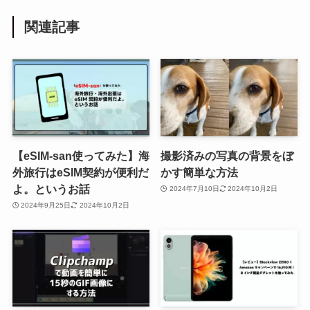
関連記事
【eSIM-san使ってみた】海
撮影済みの写真の背景をぼ
外旅行はeSIM契約が便利だ
かす簡単な方法
よ。というお話
2024年7月10日
2024年10月2日
2024年9月25日
2024年10月2日