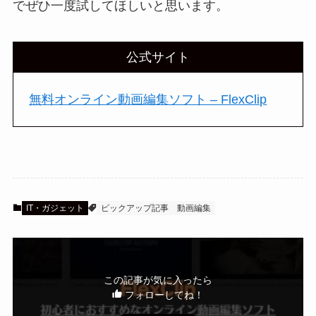
でぜひ一度試してほしいと思います。
公式サイト
無料オンライン動画編集ソフト – FlexClip
IT・ガジェット
ピックアップ記事
動画編集
この記事が気に入ったら
フォローしてね！