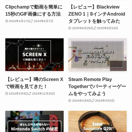
Clipchampで動画を簡単に
【レビュー】Blackview
15秒のGIF画像にする方法
ZENO 1｜8インチAndroid
タブレットを触ってみた
2024年4月17日
2024年6月7日
2025年8月29日
2025年9月16日
【レビュー】噂のScreen X
Steam Remote Play
で映画を見てきた！
Togetherでパーティーゲー
ムをやってみよう
2024年4月9日
2024年12月20日
2024年4月9日
2024年5月3日