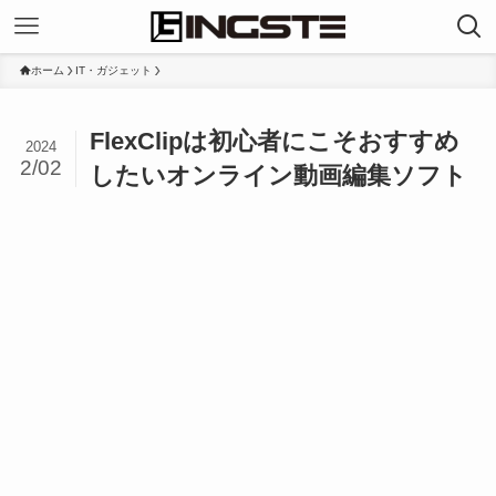
ホーム
IT・ガジェット
FlexClipは初心者にこそおすすめ
2024
2/02
したいオンライン動画編集ソフト