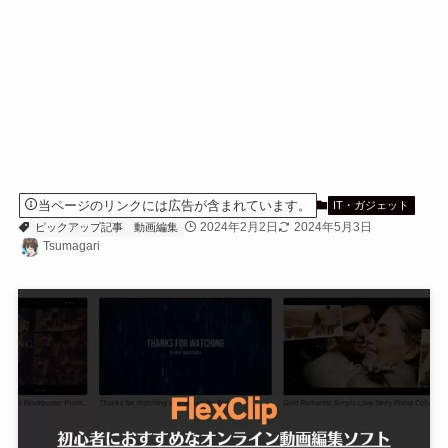
当ページのリンクには広告が含まれています。
IT・ガジェット
2024年2月2日
2024年5月3日
ピックアップ記事
動画編集
Tsumagari