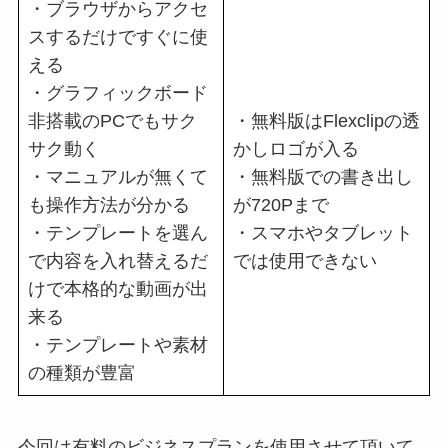
・ブラウザからアクセ
スするだけですぐに使
える
・グラフィックボード
非搭載のPCでもサク
・無料版はFlexclipの透
サク動く
かしロゴが入る
・マニュアルが無くて
・無料版での書き出し
も操作方法が分かる
が720Pまで
・テンプレートを選ん
・スマホやタブレット
で内容を入れ替えるだ
では使用できない
けで本格的な動画が出
来る
・テンプレートや素材
の種類が豊富
今回は有料のビジネスプランを使用させて頂いて