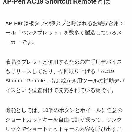
XP-Pen AC19 Shortcut Remoteとは
XP-Penは板タブや液タブと呼ばれるお絵描き用ツ
ール「ペンタブレット」を数多く製造しているメ
ーカーです。
液晶タブレットと併用するための左手用デバイス
もリリースしており、今回取り上げる「AC19
Shortcut Remote」もお絵かき用ツールの補助デバ
イスという位置付けで発売されている物です。
機能としては、10個のボタンとホイールに任意の
ショートカットキーを自由に割り振って、ワンク
リックでショートカットキーの内容を呼び出すこ