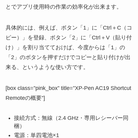
とでアプリ使用時の作業の効率化が出来ます。
具体的には、例えば、ボタン「1」に「Ctrl＋C（コ
ピー）」を登録、ボタン「2」に「Ctrl＋V（貼り付
け）」を割り当てておけば、今度からは「1」の
「2」のボタンを押すだけでコピーと貼り付けが出
来る、というような使い方です。
[box class=”pink_box” title=”XP-Pen AC19 Shortcut
Remoteの概要”]
接続方式：無線（2.4 GHz・専用レシーバー同
梱）
電源：単四電池×1