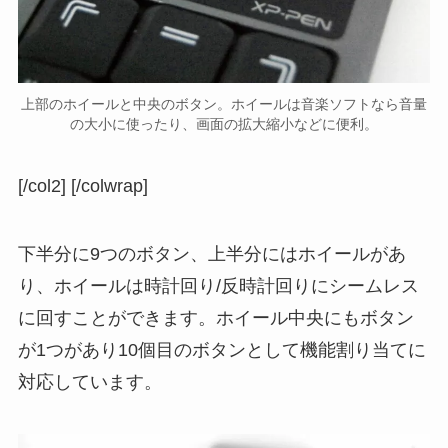
上部のホイールと中央のボタン。ホイールは音楽ソフトなら音量
の大小に使ったり、画面の拡大縮小などに便利。
[/col2] [/colwrap]
下半分に9つのボタン、上半分にはホイールがあ
り、ホイールは時計回り/反時計回りにシームレス
に回すことができます。ホイール中央にもボタン
が1つがあり10個目のボタンとして機能割り当てに
対応しています。