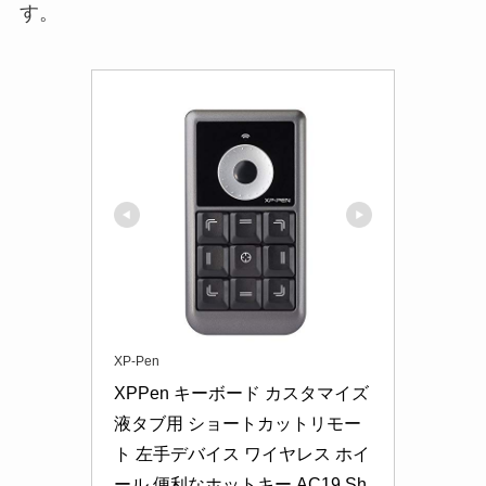
す。
XP-Pen
XPPen キーボード カスタマイズ 
液タブ用 ショートカットリモー
ト 左手デバイス ワイヤレス ホイ
ール 便利なホットキー AC19 Sh