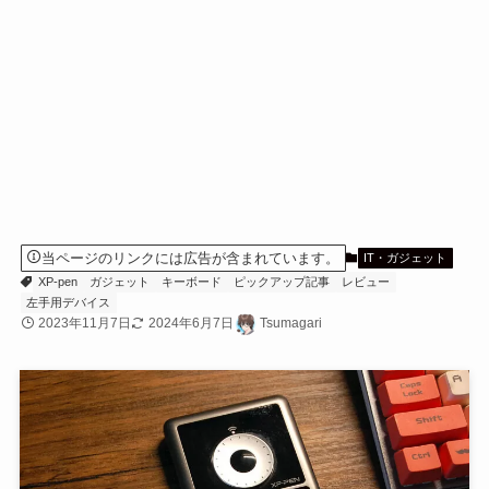
当ページのリンクには広告が含まれています。
IT・ガジェット
XP-pen
ガジェット
キーボード
ピックアップ記事
レビュー
左手用デバイス
2023年11月7日
2024年6月7日
Tsumagari