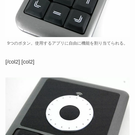
9つのボタン。使用するアプリに自由に機能を割り当てられる。
[/col2] [col2]