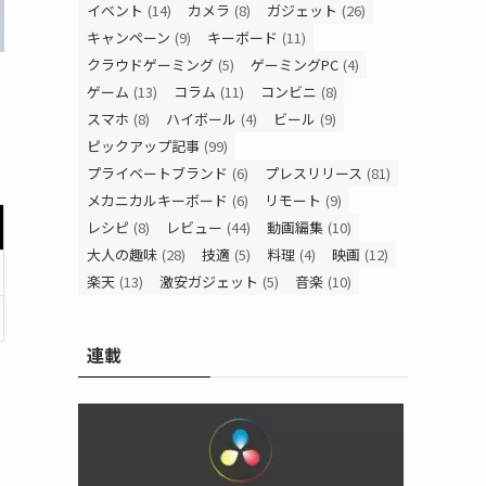
イベント
(14)
カメラ
(8)
ガジェット
(26)
キャンペーン
(9)
キーボード
(11)
クラウドゲーミング
(5)
ゲーミングPC
(4)
ゲーム
(13)
コラム
(11)
コンビニ
(8)
スマホ
(8)
ハイボール
(4)
ビール
(9)
ピックアップ記事
(99)
プライベートブランド
(6)
プレスリリース
(81)
メカニカルキーボード
(6)
リモート
(9)
レシピ
(8)
レビュー
(44)
動画編集
(10)
大人の趣味
(28)
技適
(5)
料理
(4)
映画
(12)
楽天
(13)
激安ガジェット
(5)
音楽
(10)
連載