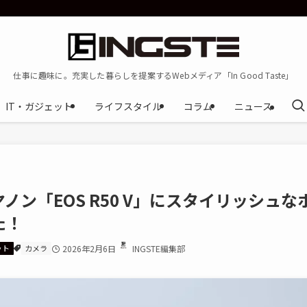
仕事に趣味に。充実した暮らしを提案するWebメディア「In Good Taste」
IT・ガジェット
ライフスタイル
コラム
ニュース
ン「EOS R50 V」にスタイリッシュな
た！
ット
カメラ
2026年2月6日
INGSTE編集部