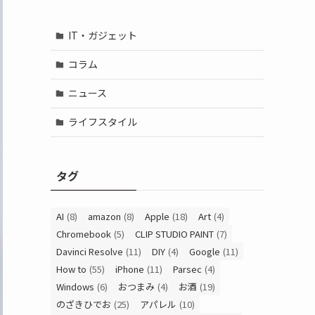
IT・ガジェット
コラム
ニュース
ライフスタイル
タグ
AI
(8)
amazon
(8)
Apple
(18)
Art
(4)
Chromebook
(5)
CLIP STUDIO PAINT
(7)
Davinci Resolve
(11)
DIY
(4)
Google
(11)
How to
(55)
iPhone
(11)
Parsec
(4)
Windows
(6)
おつまみ
(4)
お酒
(19)
のざきひでお
(25)
アパレル
(10)