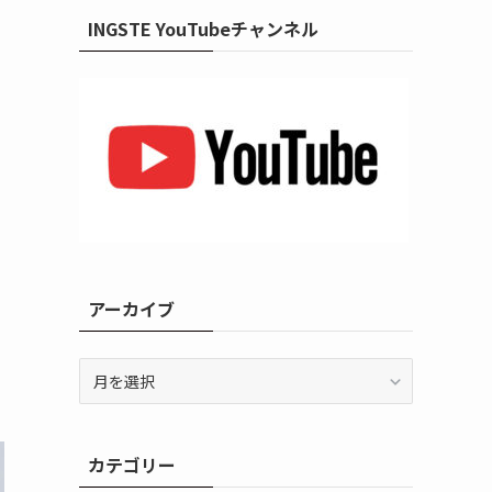
INGSTE YouTubeチャンネル
カ
アーカイブ
ア
ー
カ
イ
カテゴリー
ブ