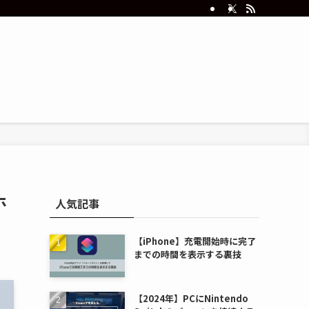
ホ
人気記事
【iPhone】充電開始時に完了
までの時間を表示する裏技
【2024年】PCにNintendo