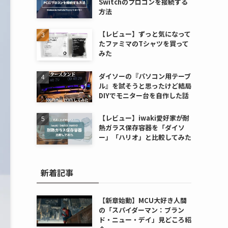
Switchのプロコンを接続する
方法
【レビュー】ずっと気になって
たファミマのTシャツを買って
みた
ダイソーの『パソコン用テーブ
ル』を試そうと思ったけど結局
DIYでモニター台を自作した話
【レビュー】iwaki愛好家が耐
熱ガラス保存容器を「ダイソ
ー」「ハリオ」と比較してみた
新着記事
【新章始動】MCU大好き人間
の「スパイダーマン：ブラン
ド・ニュー・デイ」見どころ紹