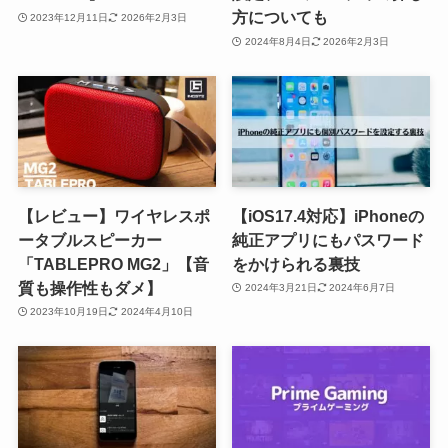
方についても
2023年12月11日
2026年2月3日
2024年8月4日
2026年2月3日
【レビュー】ワイヤレスポ
【iOS17.4対応】iPhoneの
ータブルスピーカー
純正アプリにもパスワード
「TABLEPRO MG2」【音
をかけられる裏技
質も操作性もダメ】
2024年3月21日
2024年6月7日
2023年10月19日
2024年4月10日