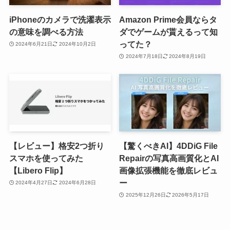
iPhoneのカメラで洗濯表示
Amazon Prime会員ならタ
の意味を調べる方法
ダでゲームが貰えるって知
ってた？
2024年6月21日
2024年10月2日
2024年7月18日
2024年8月19日
【レビュー】格安2つ折り
【驚くべきAI】4DDiG File
スマホを使ってみた
Repairの写真高画質化とAI
【Libero Flip】
画像拡張機能を徹底レビュ
ー
2024年4月27日
2024年6月28日
2025年12月26日
2026年5月17日