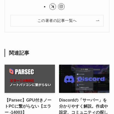
この著者の記事一覧へ
関連記事
【Parsec】GPU付きノー
Discordの「サーバー」を
トPCに繋がらない【エラ
分かりやすく解説。作成や
ー -14003】
設定、コミュニティの探し