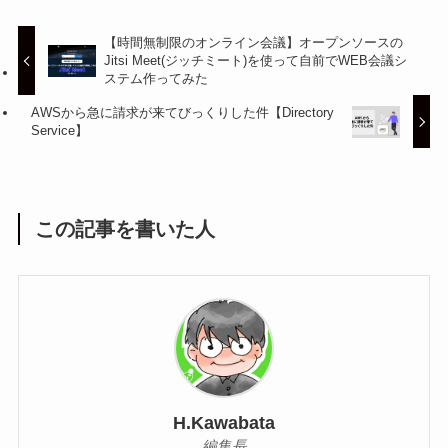
【時間無制限のオンライン会議】オープンソースの
Jitsi Meet(ジッチミート)を使って自前でWEB会議シ
ステム作ってみた
AWSから急に請求が来てびっくりした件【Directory
Service】
この記事を書いた人
H.Kawabata
編集長