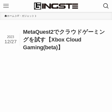
ホーム
IT・ガジェット
MetaQuest2でクラウドゲーミン
2023
グを試す【Xbox Cloud
12/27
Gaming(beta)】