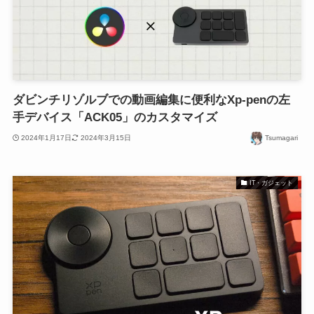
ダビンチリゾルブでの動画編集に便利なXp-penの左
手デバイス「ACK05」のカスタマイズ
2024年1月17日
2024年3月15日
Tsumagari
IT・ガジェット