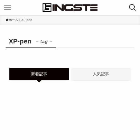
ホーム
XP-pen
XP-pen
– tag –
新着記事
人気記事