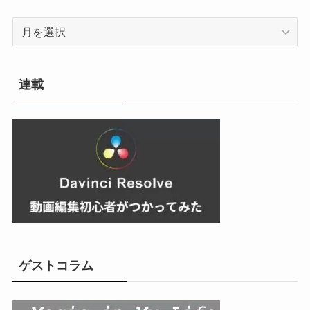
ア
ー
カ
イ
連載
ブ
ゲストコラム