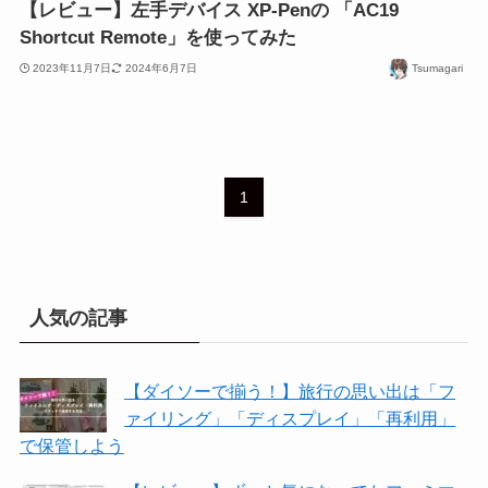
【レビュー】左手デバイス XP-Penの 「AC19
Shortcut Remote」を使ってみた
2023年11月7日
2024年6月7日
Tsumagari
1
人気の記事
【ダイソーで揃う！】旅行の思い出は「フ
ァイリング」「ディスプレイ」「再利用」
で保管しよう