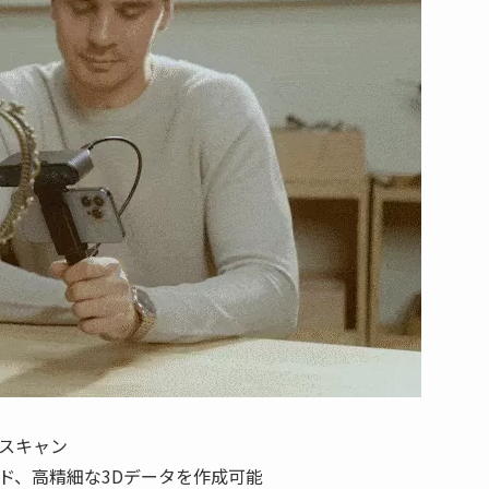
スキャン
ピード、高精細な3Dデータを作成可能