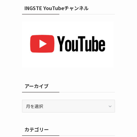
INGSTE YouTubeチャンネル
アーカイブ
ア
ー
カ
イ
カテゴリー
ブ