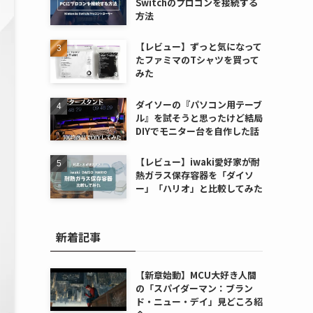
Switchのプロコンを接続する
方法
【レビュー】ずっと気になって
たファミマのTシャツを買って
みた
ダイソーの『パソコン用テーブ
ル』を試そうと思ったけど結局
DIYでモニター台を自作した話
【レビュー】iwaki愛好家が耐
熱ガラス保存容器を「ダイソ
ー」「ハリオ」と比較してみた
新着記事
【新章始動】MCU大好き人間
の「スパイダーマン：ブラン
ド・ニュー・デイ」見どころ紹