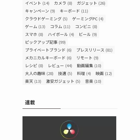
イベント
(14)
カメラ
(8)
ガジェット
(26)
キャンペーン
(9)
キーボード
(11)
クラウドゲーミング
(5)
ゲーミングPC
(4)
ゲーム
(13)
コラム
(11)
コンビニ
(8)
スマホ
(8)
ハイボール
(4)
ビール
(9)
ピックアップ記事
(99)
プライベートブランド
(6)
プレスリリース
(81)
メカニカルキーボード
(6)
リモート
(9)
レシピ
(8)
レビュー
(44)
動画編集
(10)
大人の趣味
(28)
技適
(5)
料理
(4)
映画
(12)
楽天
(13)
激安ガジェット
(5)
音楽
(10)
連載