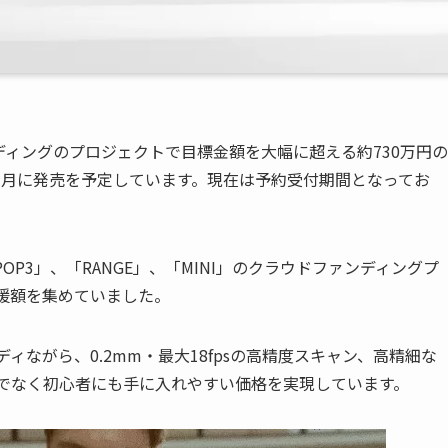
ファンディングのプロジェクトで目標金額を大幅に超える約730万円の
年11月に発売を予定しています。現在は予約受付期間となってお
POP3」、「RANGE」、「MINI」のクラウドファンディングプ
援額を集めていました。
ィながら、0.2mm・最大18fpsの高精度スキャン、高精細な
けでなく初心者にも手に入れやすい価格を実現しています。