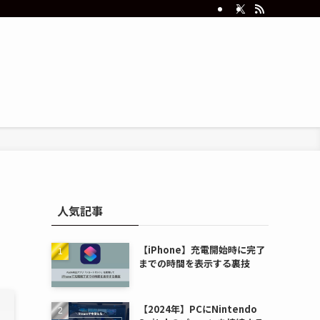
人気記事
【iPhone】充電開始時に完了
までの時間を表示する裏技
【2024年】PCにNintendo