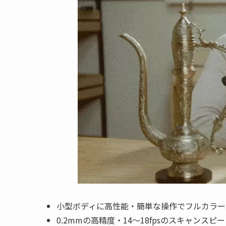
小型ボディに高性能・簡単な操作でフルカラー
0.2mmの高精度・14〜18fpsのスキャンス