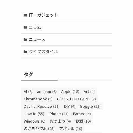
IT・ガジェット
コラム
ニュース
ライフスタイル
タグ
AI
(8)
amazon
(8)
Apple
(18)
Art
(4)
Chromebook
(5)
CLIP STUDIO PAINT
(7)
Davinci Resolve
(11)
DIY
(4)
Google
(11)
How to
(55)
iPhone
(11)
Parsec
(4)
Windows
(6)
おつまみ
(4)
お酒
(19)
のざきひでお
(25)
アパレル
(10)