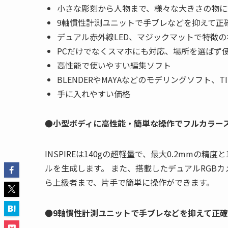
小さな彫刻から人物まで、様々な大きさの物に
9軸慣性計測ユニットで手ブレなどを抑えて正
デュアル赤外線LED、マジックマットで特徴
PCだけでなくスマホにも対応、場所を選ばず
高性能で使いやすい編集ソフト
BLENDERやMAYAなどのモデリングソフト、TI
手に入れやすい価格
●小型ボディに高性能・簡単な操作でフルカラー
INSPIREは140gの超軽量で、最大0.2mmの精度
ルを生成します。 また、搭載したデュアルRGB
ら上級者まで、片手で簡単に操作ができます。
●9軸慣性計測ユニットで手ブレなどを抑えて正