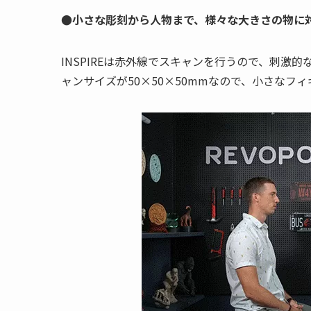
●小さな彫刻から人物まで、様々な大きさの物に
INSPIREは赤外線でスキャンを行うので、刺激
ャンサイズが50×50×50mmなので、小さなフ