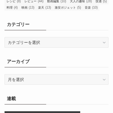
(8)
(44)
(10)
(28)
(5)
レシピ
レビュー
動画編集
大人の趣味
技適
(4)
(13)
(13)
(5)
(10)
料理
映画
楽天
激安ガジェット
音楽
カテゴリー
カ
テ
ゴ
リ
アーカイブ
ー
ア
ー
カ
イ
連載
ブ