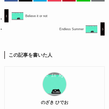
Believe it or not
Endless Summer
この記事を書いた人
のざき ひでお