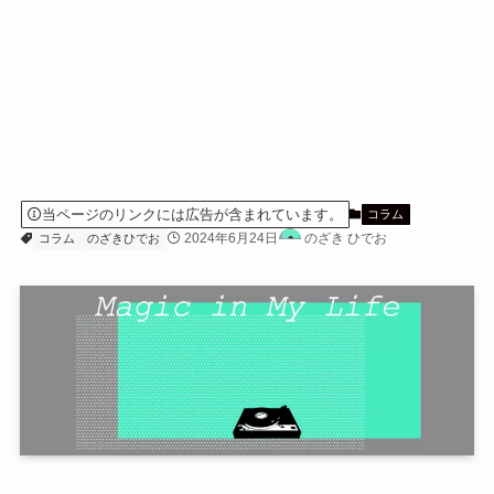
当ページのリンクには広告が含まれています。
コラム
2024年6月24日
のざき ひでお
コラム
のざきひでお