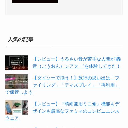
人気の記事
【レビュー】うるさい音が苦手な人間が“轟
音（ごうおん）シアター”を体験してきた！
【ダイソーで揃う！】旅行の思い出は「フ
ァイリング」「ディスプレイ」「再利用」
で保管しよう
【レビュー】『晴雨兼用ミニ傘』機能もデ
ザインも最高なファミマのコンビニエンス
ウェア