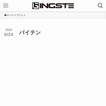
ホーム
コラム
2024
バイテン
6/24