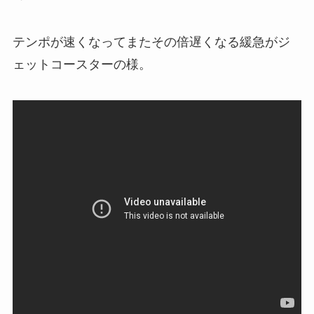
テンポが速くなってまたその倍遅くなる緩急がジ
ェットコースターの様。