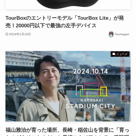
TourBoxのエントリーモデル「TourBox Lite」が発
売！20000円以下で最強の左手デバイス
2024年1月19日
Tsumagari
ニュース
福山雅治が育った場所、長崎・稲佐山を背景に「育っ