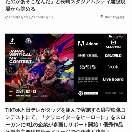
たのがあそこなんだ」と長崎スタジアムシティ建設現
場から眺める
2024年1月12日
2024年4月8日
INGSTE編集部
ニュース
TikTokと日テレがタッグを組んで実施する縦型映像コ
ンテストにて、「クリエイターをヒーローに」をスロ
ーガンに9社の企業が参画しサポート開始！優秀作品