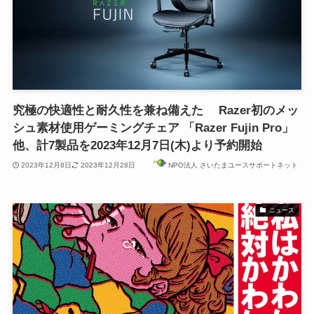
究極の快適性と耐久性を兼ね備えた Razer初のメッ
シュ素材使用ゲーミングチェア 「Razer Fujin Pro」
他、計7製品を2023年12月7日(木)より予約開始
2023年12月8日
2023年12月28日
NPO法人 さいたまユースサポートネット
ニュース