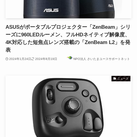
ASUSがポータブルプロジェクター「ZenBeam」シリ
ーズに960LEDルーメン、フルHDネイティブ解像度、
4K対応した短焦点レンズ搭載の「ZenBeam L2」を発
表
2024年1月24日
2024年8月19日
NPO法人 さいたまユースサポートネット
ニュース