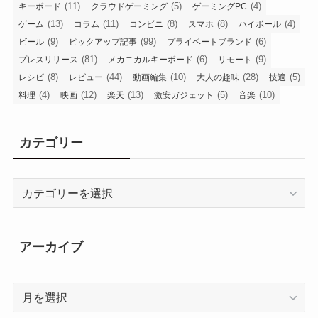
(11)
(5)
(4)
キーボード
クラウドゲーミング
ゲーミングPC
(13)
(11)
(8)
(8)
(4)
ゲーム
コラム
コンビニ
スマホ
ハイボール
(9)
(99)
(6)
ビール
ピックアップ記事
プライベートブランド
(81)
(6)
(9)
プレスリリース
メカニカルキーボード
リモート
(8)
(44)
(10)
(28)
(5)
レシピ
レビュー
動画編集
大人の趣味
技適
(4)
(12)
(13)
(5)
(10)
料理
映画
楽天
激安ガジェット
音楽
カテゴリー
カ
テ
ゴ
リ
アーカイブ
ー
ア
ー