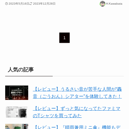
2023年5月16日
2023年12月28日
H.Kawabata
1
人気の記事
【レビュー】うるさい音が苦手な人間が“轟
音（ごうおん）シアター”を体験してきた！
【レビュー】ずっと気になってたファミマ
のTシャツを買ってみた
【レビュー】『晴雨兼用ミニ傘』機能もデ