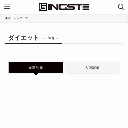
ホーム
ダイエット
ダイエット
– tag –
新着記事
人気記事