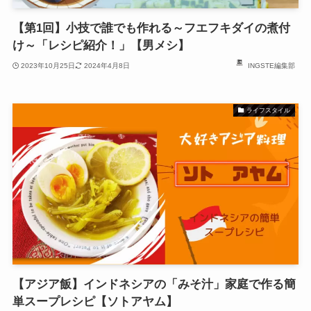
【第1回】小技で誰でも作れる～フエフキダイの煮付
け～「レシピ紹介！」【男メシ】
2023年10月25日
2024年4月8日
INGSTE編集部
ライフスタイル
【アジア飯】インドネシアの「みそ汁」家庭で作る簡
単スープレシピ【ソトアヤム】