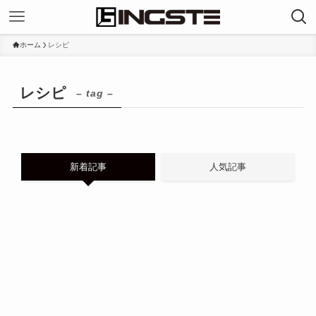
ホーム
レシピ
レシピ
– tag –
新着記事
人気記事