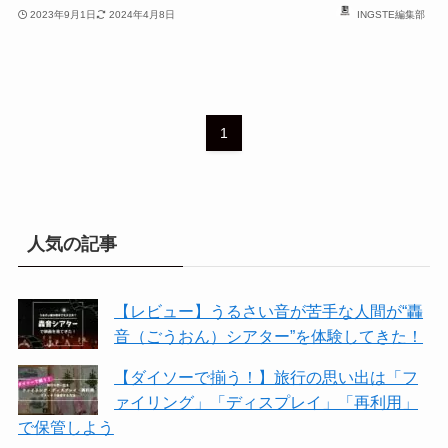
2023年9月1日
2024年4月8日
INGSTE編集部
1
人気の記事
【レビュー】うるさい音が苦手な人間が“轟
音（ごうおん）シアター”を体験してきた！
【ダイソーで揃う！】旅行の思い出は「フ
ァイリング」「ディスプレイ」「再利用」
で保管しよう