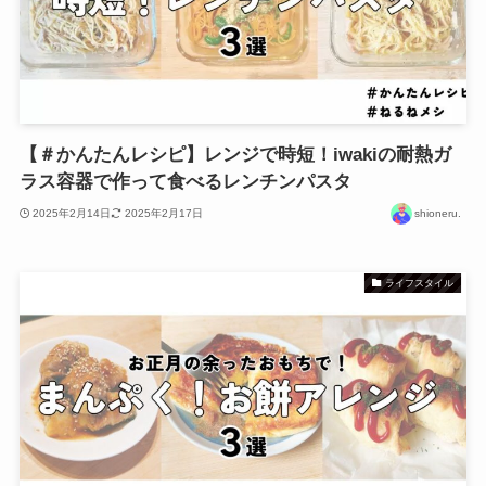
【＃かんたんレシピ】レンジで時短！iwakiの耐熱ガ
ラス容器で作って食べるレンチンパスタ
2025年2月14日
2025年2月17日
shioneru.
ライフスタイル