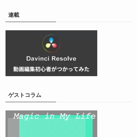
カ
イ
連載
ブ
ゲストコラム