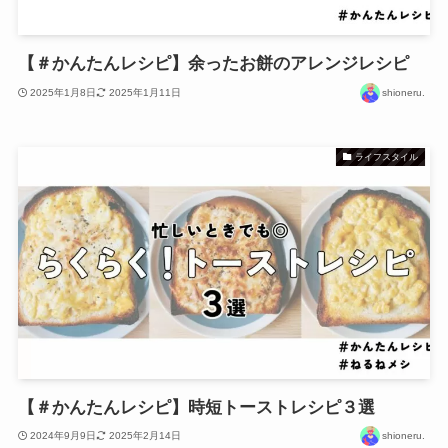
【＃かんたんレシピ】余ったお餅のアレンジレシピ
2025年1月8日
2025年1月11日
shioneru.
ライフスタイル
【＃かんたんレシピ】時短トーストレシピ３選
2024年9月9日
2025年2月14日
shioneru.