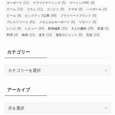
(11)
(5)
(4)
キーボード
クラウドゲーミング
ゲーミングPC
(13)
(11)
(8)
(8)
(4)
ゲーム
コラム
コンビニ
スマホ
ハイボール
(9)
(99)
(6)
ビール
ピックアップ記事
プライベートブランド
(81)
(6)
(9)
プレスリリース
メカニカルキーボード
リモート
(8)
(44)
(10)
(28)
(5)
レシピ
レビュー
動画編集
大人の趣味
技適
(4)
(13)
(13)
(5)
(10)
料理
映画
楽天
激安ガジェット
音楽
カテゴリー
カ
テ
ゴ
リ
アーカイブ
ー
ア
ー